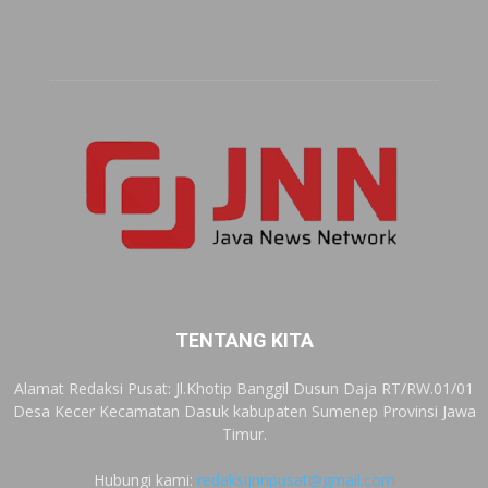
TENTANG KITA
Alamat Redaksi Pusat: Jl.Khotip Banggil Dusun Daja RT/RW.01/01
Desa Kecer Kecamatan Dasuk kabupaten Sumenep Provinsi Jawa
Timur.
Hubungi kami:
redaksijnnpusat@gmail.com