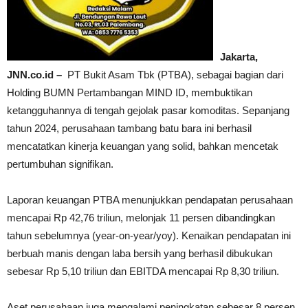
Jakarta,
JNN.co.id –
PT Bukit Asam Tbk (PTBA), sebagai bagian dari
Holding BUMN Pertambangan MIND ID, membuktikan
ketangguhannya di tengah gejolak pasar komoditas. Sepanjang
tahun 2024, perusahaan tambang batu bara ini berhasil
mencatatkan kinerja keuangan yang solid, bahkan mencetak
pertumbuhan signifikan.
Laporan keuangan PTBA menunjukkan pendapatan perusahaan
mencapai Rp 42,76 triliun, melonjak 11 persen dibandingkan
tahun sebelumnya (year-on-year/yoy). Kenaikan pendapatan ini
berbuah manis dengan laba bersih yang berhasil dibukukan
sebesar Rp 5,10 triliun dan EBITDA mencapai Rp 8,30 triliun.
Aset perusahaan juga mengalami peningkatan sebesar 8 persen