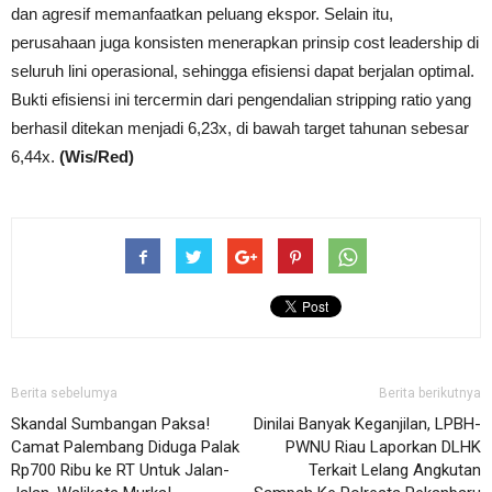
dan agresif memanfaatkan peluang ekspor. Selain itu,
perusahaan juga konsisten menerapkan prinsip cost leadership di
seluruh lini operasional, sehingga efisiensi dapat berjalan optimal.
Bukti efisiensi ini tercermin dari pengendalian stripping ratio yang
berhasil ditekan menjadi 6,23x, di bawah target tahunan sebesar
6,44x.
(Wis/Red)
Berita sebelumya
Berita berikutnya
Skandal Sumbangan Paksa!
Dinilai Banyak Keganjilan, LPBH-
Camat Palembang Diduga Palak
PWNU Riau Laporkan DLHK
Rp700 Ribu ke RT Untuk Jalan-
Terkait Lelang Angkutan