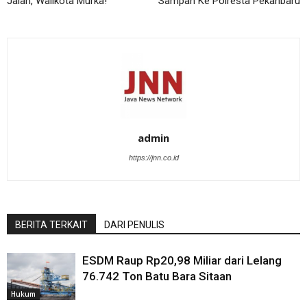
Jalan, Walikota Murka!
Sampah Ke Polresta Pekanbaru
admin
https://jnn.co.id
BERITA TERKAIT
DARI PENULIS
ESDM Raup Rp20,98 Miliar dari Lelang
76.742 Ton Batu Bara Sitaan
Hukum