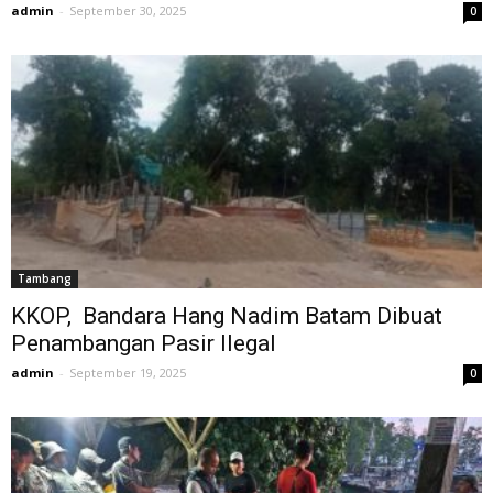
admin
-
September 30, 2025
0
Tambang
KKOP, Bandara Hang Nadim Batam Dibuat
Penambangan Pasir Ilegal
admin
-
September 19, 2025
0