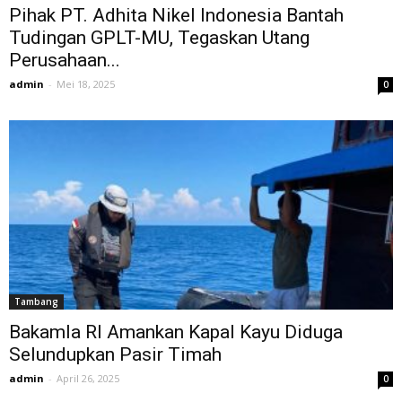
Pihak PT. Adhita Nikel Indonesia Bantah
Tudingan GPLT-MU, Tegaskan Utang
Perusahaan...
admin
-
Mei 18, 2025
0
Tambang
Bakamla RI Amankan Kapal Kayu Diduga
Selundupkan Pasir Timah
admin
-
April 26, 2025
0