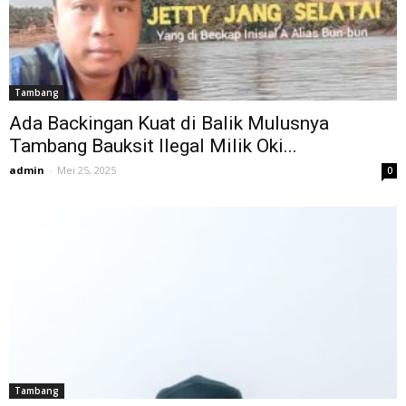
Tambang
Ada Backingan Kuat di Balik Mulusnya
Tambang Bauksit Ilegal Milik Oki...
admin
-
Mei 25, 2025
0
Tambang