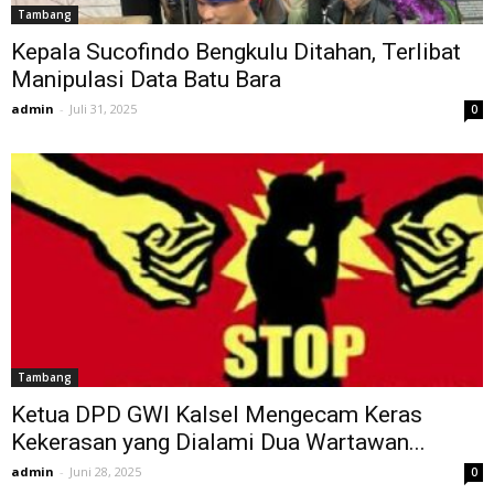
Tambang
Kepala Sucofindo Bengkulu Ditahan, Terlibat
Manipulasi Data Batu Bara
admin
-
Juli 31, 2025
0
Tambang
Ketua DPD GWI Kalsel Mengecam Keras
Kekerasan yang Dialami Dua Wartawan...
admin
-
Juni 28, 2025
0