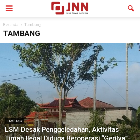
Beranda
Tambang
TAMBANG
TAMBANG
LSM Desak Penggeledahan, Aktivitas
Timah Ilegal Diduga Beroperasi “Gerilya”