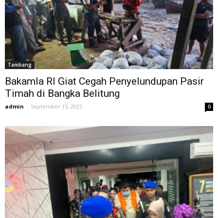
Tambang
Bakamla RI Giat Cegah Penyelundupan Pasir
Timah di Bangka Belitung
admin
-
September 15, 2025
0