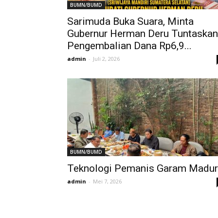
BUMN/BUMD
Sarimuda Buka Suara, Minta
Gubernur Herman Deru Tuntaskan
Pengembalian Dana Rp6,9...
admin
-
Juli 2, 2026
BUMN/BUMD
Teknologi Pemanis Garam Madu
admin
-
Mei 7, 2026