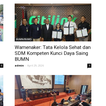
BUMN/BUMD
Wamenaker: Tata Kelola Sehat dan
SDM Kompeten Kunci Daya Saing
BUMN
admin
-
April 29, 2026
0
0