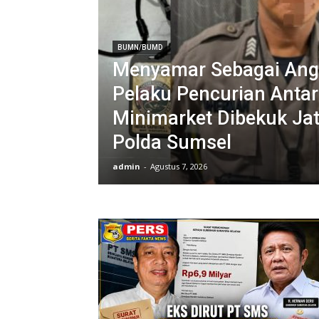
BUMN/BUMD
Menyamar Sebagai Angg
Pelaku Pencurian Antar
Minimarket Dibekuk Ja
Polda Sumsel
admin
-
Agustus 7, 2026