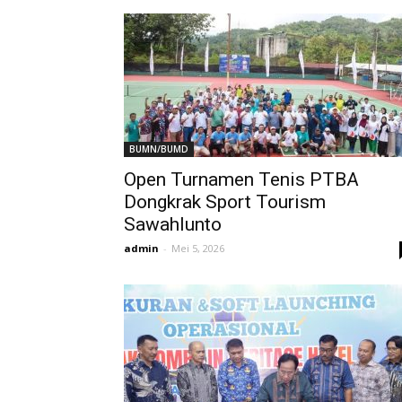
BUMN/BUMD
Open Turnamen Tenis PTBA
Dongkrak Sport Tourism
Sawahlunto
admin
-
Mei 5, 2026