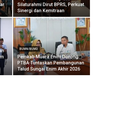
ar
Silaturahmi Dirut BPRS, Perkuat
Sinergi dan Kemitraan
BUMN/BUMD
an
im
Pemkab Muara Enim Dorong
PTBA Tuntaskan Pembangunan
Talud Sungai Enim Akhir 2026