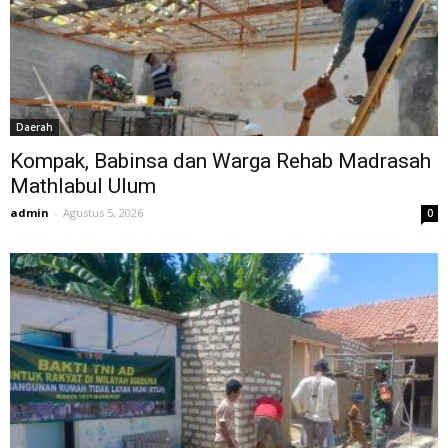
Daerah
Kompak, Babinsa dan Warga Rehab Madrasah
Mathlabul Ulum
admin
-
Agustus 5, 2026
0