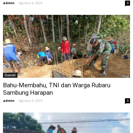
admin
-
Agustus 6, 2026
0
Daerah
Bahu-Membahu, TNI dan Warga Rubaru
Sambung Harapan
admin
-
Agustus 6, 2026
0