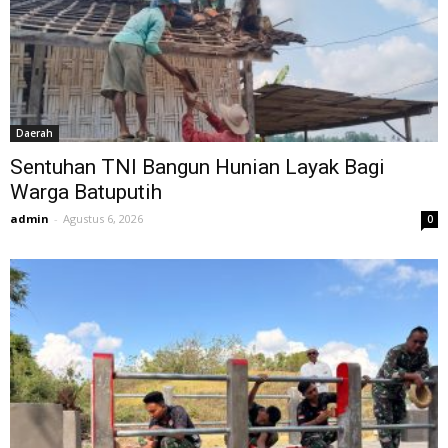
Daerah
Sentuhan TNI Bangun Hunian Layak Bagi
Warga Batuputih
admin
-
Agustus 6, 2026
0