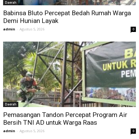
Daerah
Babinsa Bluto Percepat Bedah Rumah Warga
Demi Hunian Layak
admin
-
Agustus 5, 2026
0
Daerah
Pemasangan Tandon Percepat Program Air
Bersih TNI AD untuk Warga Raas
admin
-
Agustus 5, 2026
0