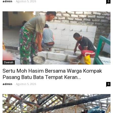
admin
-
Agustus 5, 2026
0
Daerah
Sertu Moh Hasim Bersama Warga Kompak
Pasang Batu Bata Tempat Keran...
admin
-
Agustus 5, 2026
0