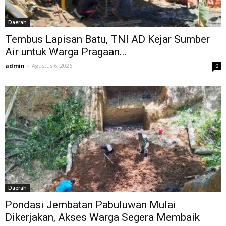
Daerah
Tembus Lapisan Batu, TNI AD Kejar Sumber
Air untuk Warga Pragaan...
admin
-
Agustus 6, 2026
0
Daerah
Pondasi Jembatan Pabuluwan Mulai
Dikerjakan, Akses Warga Segera Membaik