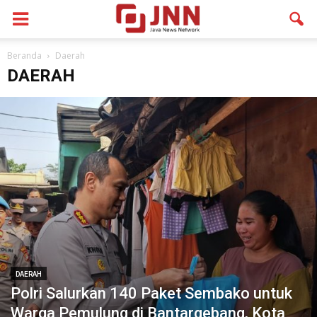
Beranda
Daerah
DAERAH
DAERAH
Polri Salurkan 140 Paket Sembako untuk
Warga Pemulung di Bantargebang, Kota