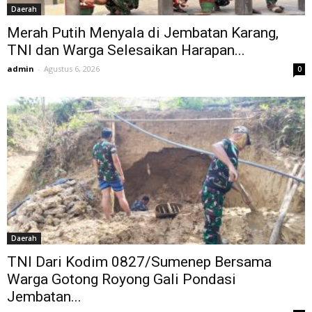
Daerah
Merah Putih Menyala di Jembatan Karang,
TNI dan Warga Selesaikan Harapan...
admin
-
Agustus 6, 2026
0
Daerah
TNI Dari Kodim 0827/Sumenep Bersama
Warga Gotong Royong Gali Pondasi
Jembatan...