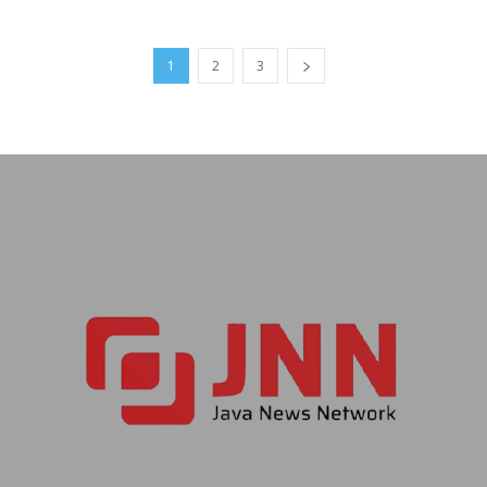
1
2
3