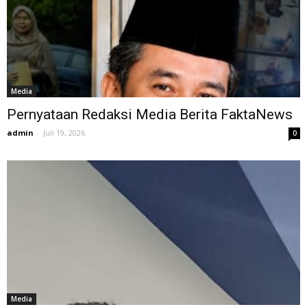
Media
Pernyataan Redaksi Media Berita FaktaNews
admin
-
Juli 19, 2026
0
Media