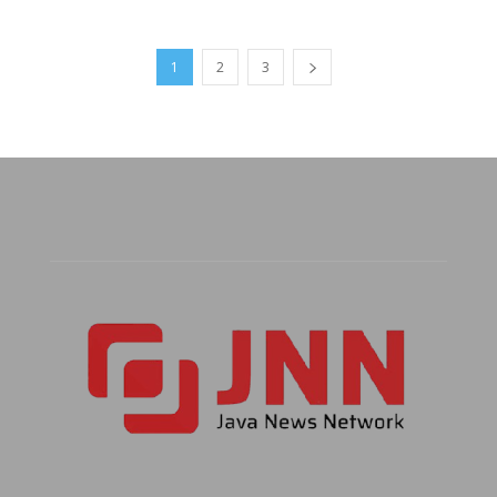
1
2
3