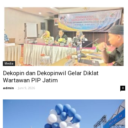
Media
Dekopin dan Dekopinwil Gelar Diklat
Wartawan PIP Jatim
admin
-
Juni 9, 2026
0