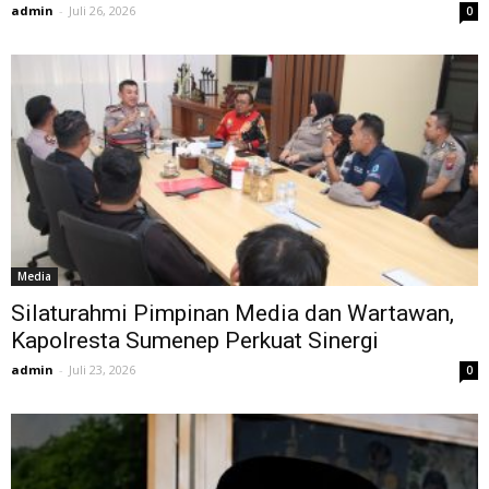
admin
-
Juli 26, 2026
0
Media
Silaturahmi Pimpinan Media dan Wartawan,
Kapolresta Sumenep Perkuat Sinergi
admin
-
Juli 23, 2026
0