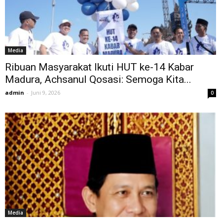
Media
Ribuan Masyarakat Ikuti HUT ke-14 Kabar
Madura, Achsanul Qosasi: Semoga Kita...
admin
-
Juni 9, 2026
0
Media