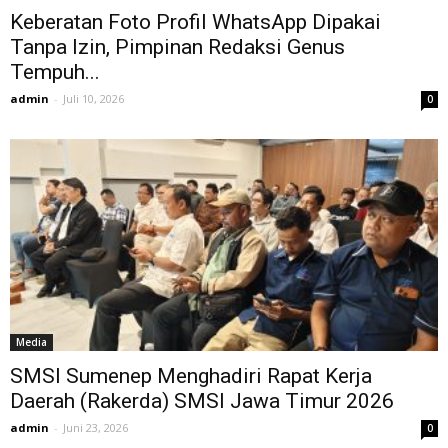
Keberatan Foto Profil WhatsApp Dipakai
Tanpa Izin, Pimpinan Redaksi Genus
Tempuh...
admin
-
Juli 10, 2026
0
Media
SMSI Sumenep Menghadiri Rapat Kerja
Daerah (Rakerda) SMSI Jawa Timur 2026
admin
-
Juni 23, 2026
0