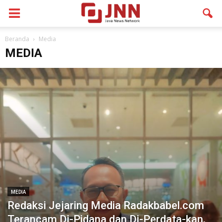
Beranda
Media
MEDIA
MEDIA
Redaksi Jejaring Media Radakbabel.com
Terancam Di-Pidana dan Di-Perdata-kan,