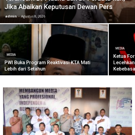
Jika Abaikan Keputusan Dewan Pers
admin
-
Agustus 8, 2026
MEDIA
MEDIA
Ketua Fo
PWI Buka Program Reaktivasi KTA Mati
Lecehkan
Lebih dari Setahun
Kebebasa