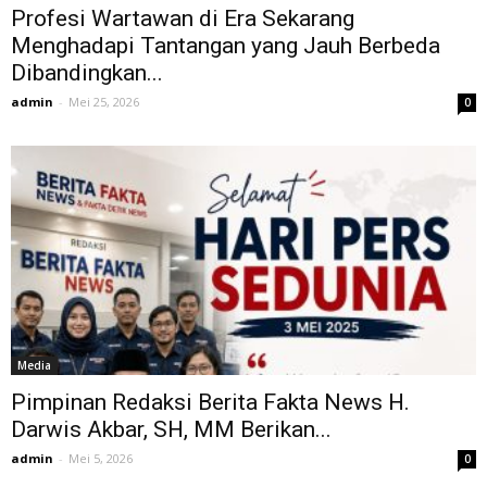
Profesi Wartawan di Era Sekarang
Menghadapi Tantangan yang Jauh Berbeda
Dibandingkan...
admin
-
Mei 25, 2026
0
Media
Pimpinan Redaksi Berita Fakta News H.
Darwis Akbar, SH, MM Berikan...
admin
-
Mei 5, 2026
0