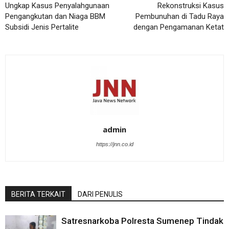
Ungkap Kasus Penyalahgunaan
Rekonstruksi Kasus
Pengangkutan dan Niaga BBM
Pembunuhan di Tadu Raya
Subsidi Jenis Pertalite
dengan Pengamanan Ketat
admin
https://jnn.co.id
BERITA TERKAIT
DARI PENULIS
Satresnarkoba Polresta Sumenep Tindak