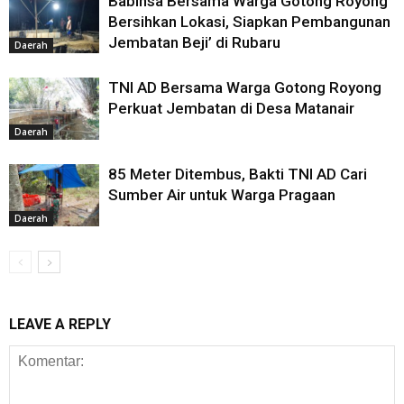
Babinsa Bersama Warga Gotong Royong
Bersihkan Lokasi, Siapkan Pembangunan
Jembatan Beji’ di Rubaru
Daerah
TNI AD Bersama Warga Gotong Royong
Perkuat Jembatan di Desa Matanair
Daerah
85 Meter Ditembus, Bakti TNI AD Cari
Sumber Air untuk Warga Pragaan
Daerah
LEAVE A REPLY