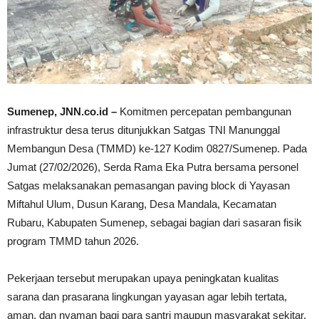
Sumenep, JNN.co.id –
Komitmen percepatan pembangunan
infrastruktur desa terus ditunjukkan Satgas TNI Manunggal
Membangun Desa (TMMD) ke-127 Kodim 0827/Sumenep. Pada
Jumat (27/02/2026), Serda Rama Eka Putra bersama personel
Satgas melaksanakan pemasangan paving block di Yayasan
Miftahul Ulum, Dusun Karang, Desa Mandala, Kecamatan
Rubaru, Kabupaten Sumenep, sebagai bagian dari sasaran fisik
program TMMD tahun 2026.
Pekerjaan tersebut merupakan upaya peningkatan kualitas
sarana dan prasarana lingkungan yayasan agar lebih tertata,
aman, dan nyaman bagi para santri maupun masyarakat sekitar.