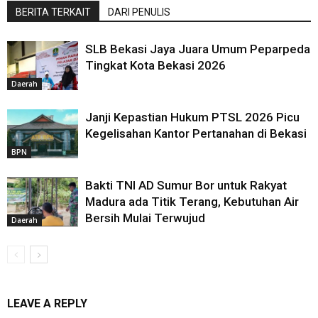
BERITA TERKAIT
DARI PENULIS
SLB Bekasi Jaya Juara Umum Peparpeda
Tingkat Kota Bekasi 2026
Daerah
Janji Kepastian Hukum PTSL 2026 Picu
Kegelisahan Kantor Pertanahan di Bekasi
BPN
Bakti TNI AD Sumur Bor untuk Rakyat
Madura ada Titik Terang, Kebutuhan Air
Bersih Mulai Terwujud
Daerah
LEAVE A REPLY