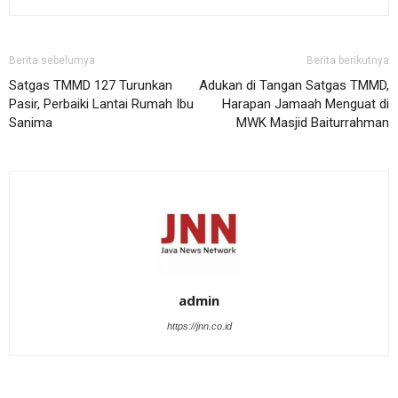
Berita sebelumya
Berita berikutnya
Satgas TMMD 127 Turunkan
Adukan di Tangan Satgas TMMD,
Pasir, Perbaiki Lantai Rumah Ibu
Harapan Jamaah Menguat di
Sanima
MWK Masjid Baiturrahman
admin
https://jnn.co.id