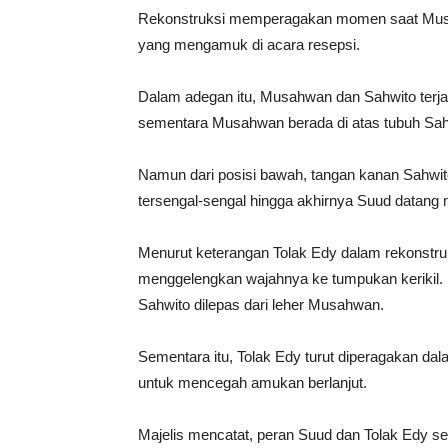
Rekonstruksi memperagakan momen saat Musah
yang mengamuk di acara resepsi.
Dalam adegan itu, Musahwan dan Sahwito terja
sementara Musahwan berada di atas tubuh Sahw
Namun dari posisi bawah, tangan kanan Sahwit
tersengal-sengal hingga akhirnya Suud datang
Menurut keterangan Tolak Edy dalam rekonstruks
menggelengkan wajahnya ke tumpukan kerikil. It
Sahwito dilepas dari leher Musahwan.
Sementara itu, Tolak Edy turut diperagakan d
untuk mencegah amukan berlanjut.
Majelis mencatat, peran Suud dan Tolak Edy