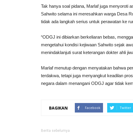
Tak hanya soal pidana, Marlaf juga menyoroti 
Sahwito selama ini meresahkan warga Desa Ro
tidak ada langkah serius untuk perawatan ke ru
“ODGJ ini dibiarkan berkeliaran bebas, mengg
mengetahui kondisi kejiwaan Sahwito sejak awa
menindaklanjuti surat keterangan dokter ahli 
Marlaf menutup dengan menyatakan bahwa perka
terdakwa, tetapi juga menyangkut keadilan pro
negara dalam menangani ODGJ agar tidak kem
BAGIKAN
Facebook
Twitter
Berita sebelumya