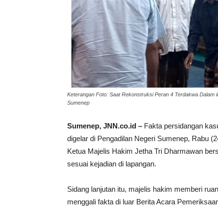
Keterangan Foto: Saat Rekonstruksi Peran 4 Terdakwa Dalam
Sumenep
Sumenep, JNN.co.id –
Fakta persidangan kas
digelar di Pengadilan Negeri Sumenep, Rabu (
Ketua Majelis Hakim Jetha Tri Dharmawan bers
sesuai kejadian di lapangan.
Sidang lanjutan itu, majelis hakim memberi rua
menggali fakta di luar Berita Acara Pemeriksaa