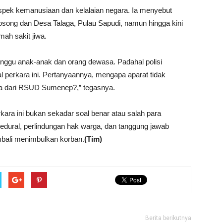
aspek kemanusiaan dan kelalaian negara. Ia menyebut
song dan Desa Talaga, Pulau Sapudi, namun hingga kini
mah sakit jiwa.
anggu anak-anak dan orang dewasa. Padahal polisi
l perkara ini. Pertanyaannya, mengapa aparat tidak
jiwa dari RSUD Sumenep?,” tegasnya.
ra ini bukan sekadar soal benar atau salah para
sedural, perlindungan hak warga, dan tanggung jawab
bali menimbulkan korban.
(Tim)
Berita berikutnya