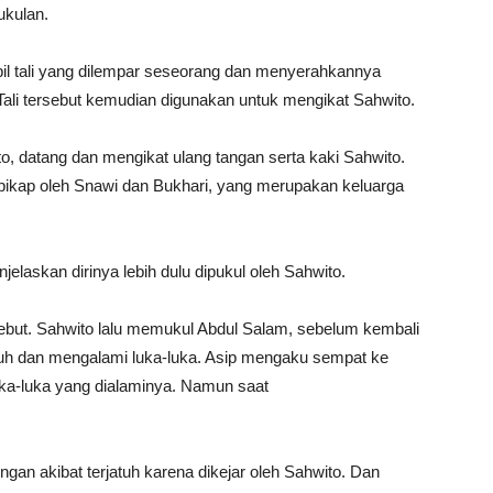
ukulan.
l tali yang dilempar seseorang dan menyerahkannya
ali tersebut kemudian digunakan untuk mengikat Sahwito.
to, datang dan mengikat ulang tangan serta kaki Sahwito.
l pikap oleh Snawi dan Bukhari, yang merupakan keluarga
laskan dirinya lebih dulu dipukul oleh Sahwito.
but. Sahwito lalu memukul Abdul Salam, sebelum kembali
tuh dan mengalami luka-luka. Asip mengaku sempat ke
a-luka yang dialaminya. Namun saat
ngan akibat terjatuh karena dikejar oleh Sahwito. Dan