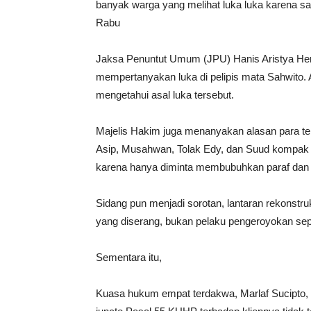
banyak warga yang melihat luka luka karena say
Rabu
Jaksa Penuntut Umum (JPU) Hanis Aristya Her
mempertanyakan luka di pelipis mata Sahwito. 
mengetahui asal luka tersebut.
Majelis Hakim juga menanyakan alasan para te
Asip, Musahwan, Tolak Edy, dan Suud kompak 
karena hanya diminta membubuhkan paraf dan t
Sidang pun menjadi sorotan, lantaran rekonstru
yang diserang, bukan pelaku pengeroyokan sepe
Sementara itu,
Kuasa hukum empat terdakwa, Marlaf Sucipto,