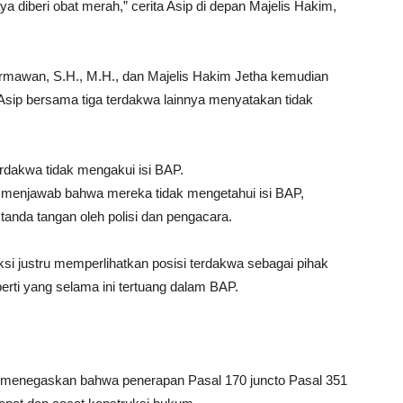
a diberi obat merah,” cerita Asip di depan Majelis Hakim,
mawan, S.H., M.H., dan Majelis Hakim Jetha kemudian
Asip bersama tiga terdakwa lainnya menyatakan tidak
rdakwa tidak mengakui isi BAP.
menjawab bahwa mereka tidak mengetahui isi BAP,
anda tangan oleh polisi dan pengacara.
ksi justru memperlihatkan posisi terdakwa sebagai pihak
rti yang selama ini tertuang dalam BAP.
 menegaskan bahwa penerapan Pasal 170 juncto Pasal 351