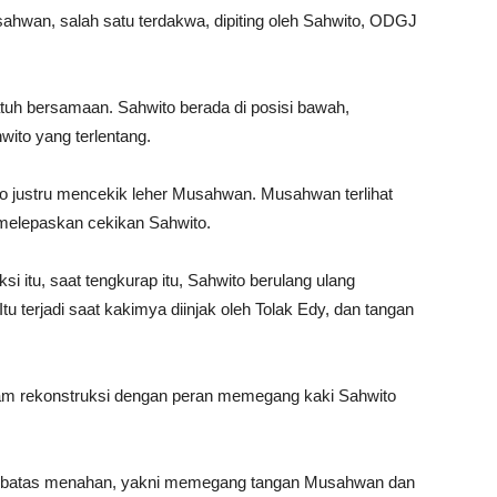
wan, salah satu terdakwa, dipiting oleh Sahwito, ODGJ
tuh bersamaan. Sahwito berada di posisi bawah,
ito yang terlentang.
o justru mencekik leher Musahwan. Musahwan terlihat
 melepaskan cekikan Sahwito.
i itu, saat tengkurap itu, Sahwito berulang ulang
u terjadi saat kakimya diinjak oleh Tolak Edy, dan tangan
alam rekonstruksi dengan peran memegang kaki Sahwito
 sebatas menahan, yakni memegang tangan Musahwan dan