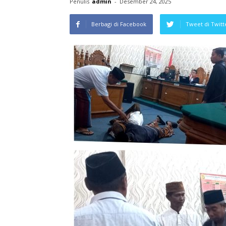
Penulis
admin
-
Desember 24, 2025
Berbagi di Facebook
Tweet di Twitt