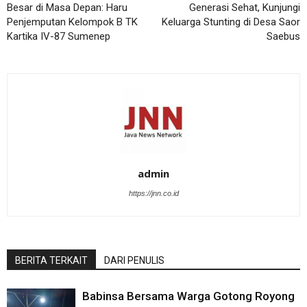
Besar di Masa Depan: Haru
Generasi Sehat, Kunjungi
Penjemputan Kelompok B TK
Keluarga Stunting di Desa Saor
Kartika IV-87 Sumenep
Saebus
admin
https://jnn.co.id
BERITA TERKAIT
DARI PENULIS
Babinsa Bersama Warga Gotong Royong