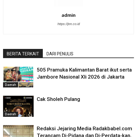
admin
https://jnn.co.id
BERITA TERKAIT
DARI PENULIS
505 Pramuka Kalimantan Barat ikut serta
Jambore Nasional XIi 2026 di Jakarta
Daerah
Cak Sholeh Pulang
Daerah
Redaksi Jejaring Media Radakbabel.com
Terancam Di-Pidana dan Di-Perdata-kan,