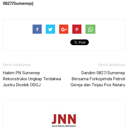
0827/Sumenep)
Berita sebelumya
Berita berikutnya
Hakim PN Sumenep
Dandim 0827/Sumenep
Rekonstruksi Ungkap Terdakwa
Bersama Forkopimda Patroli
Justru Dicekik ODGJ
Gereja dan Tinjau Pos Nataru