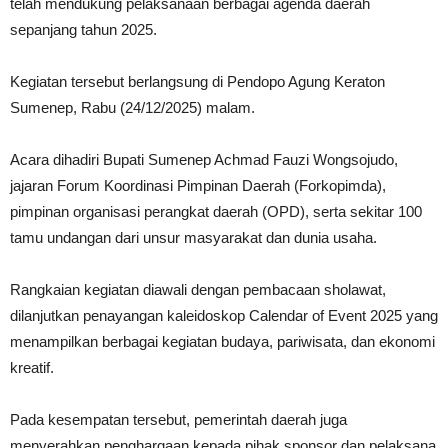
telah mendukung pelaksanaan berbagai agenda daerah
sepanjang tahun 2025.
Kegiatan tersebut berlangsung di Pendopo Agung Keraton
Sumenep, Rabu (24/12/2025) malam.
Acara dihadiri Bupati Sumenep Achmad Fauzi Wongsojudo,
jajaran Forum Koordinasi Pimpinan Daerah (Forkopimda),
pimpinan organisasi perangkat daerah (OPD), serta sekitar 100
tamu undangan dari unsur masyarakat dan dunia usaha.
Rangkaian kegiatan diawali dengan pembacaan sholawat,
dilanjutkan penayangan kaleidoskop Calendar of Event 2025 yang
menampilkan berbagai kegiatan budaya, pariwisata, dan ekonomi
kreatif.
Pada kesempatan tersebut, pemerintah daerah juga
menyerahkan penghargaan kepada pihak sponsor dan pelaksana