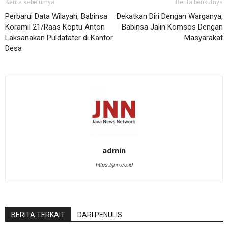
Berita sebelumya
Berita berikutnya
Perbarui Data Wilayah, Babinsa
Dekatkan Diri Dengan Warganya,
Koramil 21/Raas Koptu Anton
Babinsa Jalin Komsos Dengan
Laksanakan Puldatater di Kantor
Masyarakat
Desa
admin
https://jnn.co.id
BERITA TERKAIT
DARI PENULIS