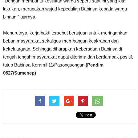
“Dengan membantu kesulitan warga seperti saat ini yang kita
lakukan, merupakan wujud kepedulian Babinsa kepada warga
binaan,” ujarnya.
Menurutnya, kerja bakti tersebut bertujuan untuk meringankan
beban masyarakat sekaligus membangun keakraban dan
kekeluargaan. Sehingga diharapkan keberadaan Babinsa di
tengah tengah masyarakat dapat diterima dan berdampak positif,
tutup Babinsa Koramil 11/Pasongsongan
.(Pendim
0827/Sumenep)