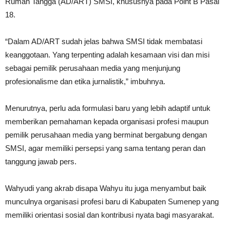
Rumah Tangga (AD/ART) SMSI, khususnya pada Point B Pasal
18.
“Dalam AD/ART sudah jelas bahwa SMSI tidak membatasi
keanggotaan. Yang terpenting adalah kesamaan visi dan misi
sebagai pemilik perusahaan media yang menjunjung
profesionalisme dan etika jurnalistik,” imbuhnya.
Menurutnya, perlu ada formulasi baru yang lebih adaptif untuk
memberikan pemahaman kepada organisasi profesi maupun
pemilik perusahaan media yang berminat bergabung dengan
SMSI, agar memiliki persepsi yang sama tentang peran dan
tanggung jawab pers.
Wahyudi yang akrab disapa Wahyu itu juga menyambut baik
munculnya organisasi profesi baru di Kabupaten Sumenep yang
memiliki orientasi sosial dan kontribusi nyata bagi masyarakat.