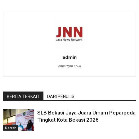
admin
https://jnn.co.id
BERITA TERKAIT
DARI PENULIS
SLB Bekasi Jaya Juara Umum Peparpeda
Tingkat Kota Bekasi 2026
Daerah