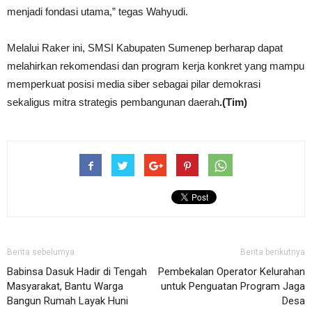
menjadi fondasi utama,” tegas Wahyudi.
Melalui Raker ini, SMSI Kabupaten Sumenep berharap dapat
melahirkan rekomendasi dan program kerja konkret yang mampu
memperkuat posisi media siber sebagai pilar demokrasi
sekaligus mitra strategis pembangunan daerah
.(Tim)
Berita sebelumya
Berita berikutnya
Babinsa Dasuk Hadir di Tengah
Pembekalan Operator Kelurahan
Masyarakat, Bantu Warga
untuk Penguatan Program Jaga
Bangun Rumah Layak Huni
Desa