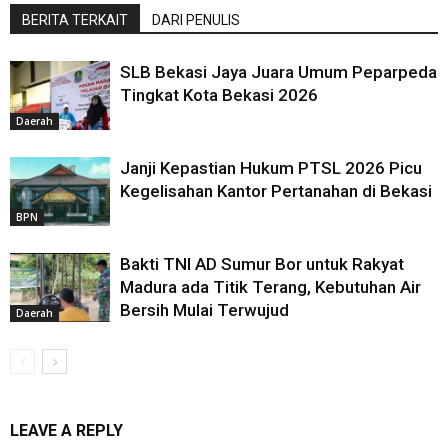
BERITA TERKAIT
DARI PENULIS
SLB Bekasi Jaya Juara Umum Peparpeda
Tingkat Kota Bekasi 2026
Daerah
Janji Kepastian Hukum PTSL 2026 Picu
Kegelisahan Kantor Pertanahan di Bekasi
BPN
Bakti TNI AD Sumur Bor untuk Rakyat
Madura ada Titik Terang, Kebutuhan Air
Bersih Mulai Terwujud
Daerah
LEAVE A REPLY