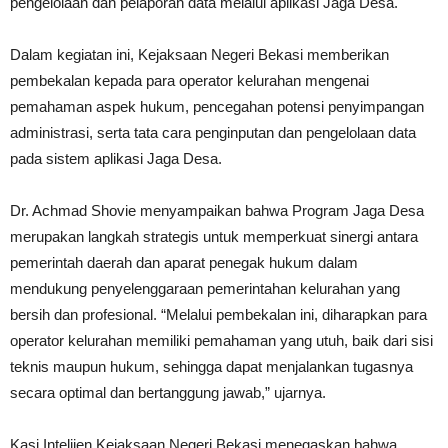
pengelolaan dan pelaporan data melalui aplikasi Jaga Desa.
Dalam kegiatan ini, Kejaksaan Negeri Bekasi memberikan
pembekalan kepada para operator kelurahan mengenai
pemahaman aspek hukum, pencegahan potensi penyimpangan
administrasi, serta tata cara penginputan dan pengelolaan data
pada sistem aplikasi Jaga Desa.
Dr. Achmad Shovie menyampaikan bahwa Program Jaga Desa
merupakan langkah strategis untuk memperkuat sinergi antara
pemerintah daerah dan aparat penegak hukum dalam
mendukung penyelenggaraan pemerintahan kelurahan yang
bersih dan profesional. “Melalui pembekalan ini, diharapkan para
operator kelurahan memiliki pemahaman yang utuh, baik dari sisi
teknis maupun hukum, sehingga dapat menjalankan tugasnya
secara optimal dan bertanggung jawab,” ujarnya.
Kasi Intelijen Kejaksaan Negeri Bekasi menegaskan bahwa