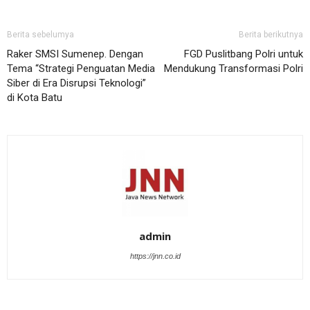
Berita sebelumya
Berita berikutnya
Raker SMSI Sumenep. Dengan
FGD Puslitbang Polri untuk
Tema “Strategi Penguatan Media
Mendukung Transformasi Polri
Siber di Era Disrupsi Teknologi”
di Kota Batu
admin
https://jnn.co.id