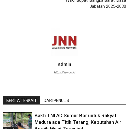
Wakil Bupati Bangka Barat Masa
Jabatan 2025-2030
admin
https://jnn.co.id
BERITA TERKAIT
DARI PENULIS
Bakti TNI AD Sumur Bor untuk Rakyat
Madura ada Titik Terang, Kebutuhan Air
Bersih Mulai Terwujud