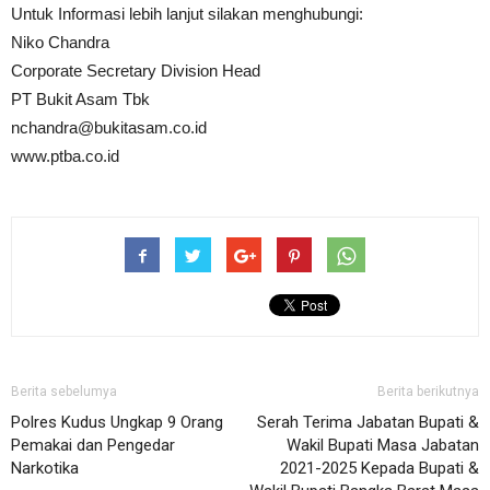
Untuk Informasi lebih lanjut silakan menghubungi:
Niko Chandra
Corporate Secretary Division Head
PT Bukit Asam Tbk
nchandra@bukitasam.co.id
www.ptba.co.id
Berita sebelumya
Berita berikutnya
Polres Kudus Ungkap 9 Orang
Serah Terima Jabatan Bupati &
Pemakai dan Pengedar
Wakil Bupati Masa Jabatan
Narkotika
2021-2025 Kepada Bupati &