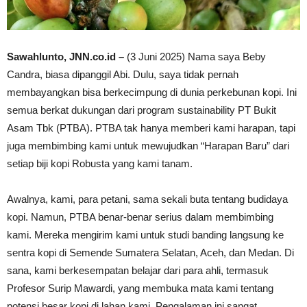
Sawahlunto, JNN.co.id –
(3 Juni 2025) Nama saya Beby
Candra, biasa dipanggil Abi. Dulu, saya tidak pernah
membayangkan bisa berkecimpung di dunia perkebunan kopi. Ini
semua berkat dukungan dari program sustainability PT Bukit
Asam Tbk (PTBA). PTBA tak hanya memberi kami harapan, tapi
juga membimbing kami untuk mewujudkan “Harapan Baru” dari
setiap biji kopi Robusta yang kami tanam.
Awalnya, kami, para petani, sama sekali buta tentang budidaya
kopi. Namun, PTBA benar-benar serius dalam membimbing
kami. Mereka mengirim kami untuk studi banding langsung ke
sentra kopi di Semende Sumatera Selatan, Aceh, dan Medan. Di
sana, kami berkesempatan belajar dari para ahli, termasuk
Profesor Surip Mawardi, yang membuka mata kami tentang
potensi besar kopi di lahan kami. Pengalaman ini sangat