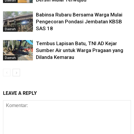
Daerah
Babinsa Rubaru Bersama Warga Mulai
Pengecoran Pondasi Jembatan KBSB
SAS 18
Daerah
Tembus Lapisan Batu, TNI AD Kejar
Sumber Air untuk Warga Pragaan yang
Dilanda Kemarau
Daerah
LEAVE A REPLY