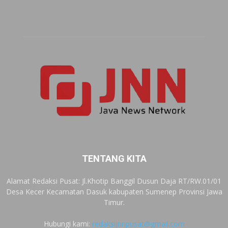
TENTANG KITA
Alamat Redaksi Pusat: Jl.Khotip Banggil Dusun Daja RT/RW.01/01
Desa Kecer Kecamatan Dasuk kabupaten Sumenep Provinsi Jawa
Timur.
Hubungi kami:
redaksijnnpusat@gmail.com