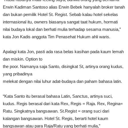
Erwin Kadiman Santoso alias Erwin Bebek hanyalah broker tanah
dan bukan pemilik Hotel St. Regist. Sebab kalau hotel sekelas
internasional itu, owners biasanya sangat taat hukum, hormati
nilai budaya lokal dan berhati mulia terhadap sesama manusia,”
kata Jon Kadis anggota Tim Penasehat Hukum ahli waris.
Apalagi kata Jon, pasti ada rasa belas kasihan pada kaum lemah
dan miskin. Option to
the poor. Namanya saja Santo, disingkat St, artinya orang kudus,
yang pribadinya
melekat dengan nilai luhur adat-budaya dan paham bahasa latin.
“Kata Santo itu berasal bahasa Latin, Sanctus, artinya suci,
kudus. Regis berasal dari kata Rex, Regis = Raja. Rex, Regina=
Ratu. Singkatnya bangsawan. St.Regist = orang suci dari
kalangan bangsawan. Hotel St. Regis, berarti hotel kaum
bangsawan atau para Raja/Ratu yang berhati mulia,”