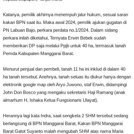
Katanya, pemilik akhirnya menempuh jalur hukum, sesuai saran
kakan BPN saat itu. Maka awal 2024, pemilik ajukan gugatan di
PN Labuan Bajo, perkara perdata no.1/2024. Dalam sidang
perkara inilah diketahui, Ternyata Erwin Bebek sudah
memberikan DP saja melalui Ppjb untuk 40 ha, termasuk tanah
Pemda Kabupaten Manggarai Barat.
Menurut penjual dan pembeli, tanah 11 ha ini inklud di dalam 40
ha tanah tersebut. Anehnya, tanah seluas itu diukur hanya dengan
elektronik google map oleh Aryo Juwono, staf Erwin, didampingi
John Don Bosco yang mengaku sekretaris Haji Ramang (anak
almarhum H. Ishaka Ketua Fungsionaris Ulayat).
Herannya lagi kata Indra, saat sengketa 2 SHM tersebut sedang
berlangsung di BPN Manggarai Barat, Kakan BPN Manggarai
Barat Gatot Suyanto malah mengubah SHM atas nama Maria