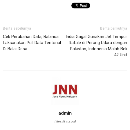
Berita sebelumya
Berita berikutnya
Cek Perubahan Data, Babinsa
India Gagal Gunakan Jet Tempur
Laksanakan Pull Data Teritorial
Rafale di Perang Udara dengan
Di Balai Desa
Pakistan, Indonesia Malah Beli
42 Unit
admin
https://jnn.co.id