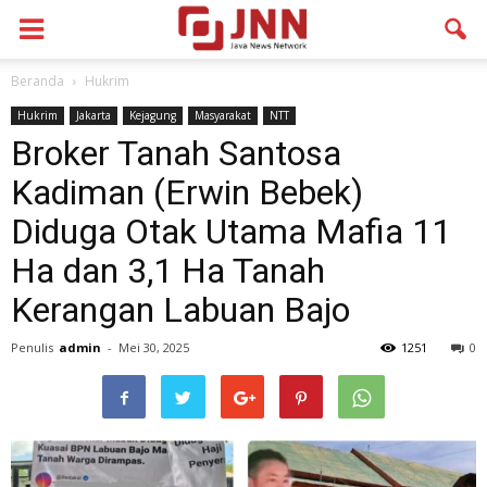
Beranda
Hukrim
Hukrim
Jakarta
Kejagung
Masyarakat
NTT
Broker Tanah Santosa
Kadiman (Erwin Bebek)
Diduga Otak Utama Mafia 11
Ha dan 3,1 Ha Tanah
Kerangan Labuan Bajo
Penulis
admin
-
Mei 30, 2025
1251
0