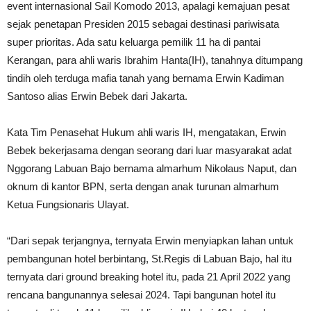
event internasional Sail Komodo 2013, apalagi kemajuan pesat
sejak penetapan Presiden 2015 sebagai destinasi pariwisata
super prioritas. Ada satu keluarga pemilik 11 ha di pantai
Kerangan, para ahli waris Ibrahim Hanta(IH), tanahnya ditumpang
tindih oleh terduga mafia tanah yang bernama Erwin Kadiman
Santoso alias Erwin Bebek dari Jakarta.
Kata Tim Penasehat Hukum ahli waris IH, mengatakan, Erwin
Bebek bekerjasama dengan seorang dari luar masyarakat adat
Nggorang Labuan Bajo bernama almarhum Nikolaus Naput, dan
oknum di kantor BPN, serta dengan anak turunan almarhum
Ketua Fungsionaris Ulayat.
“Dari sepak terjangnya, ternyata Erwin menyiapkan lahan untuk
pembangunan hotel berbintang, St.Regis di Labuan Bajo, hal itu
ternyata dari ground breaking hotel itu, pada 21 April 2022 yang
rencana bangunannya selesai 2024. Tapi bangunan hotel itu