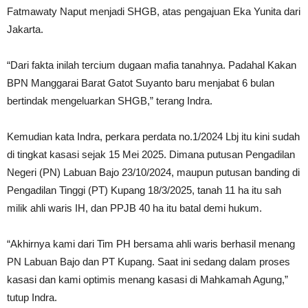
Fatmawaty Naput menjadi SHGB, atas pengajuan Eka Yunita dari
Jakarta.
“Dari fakta inilah tercium dugaan mafia tanahnya. Padahal Kakan
BPN Manggarai Barat Gatot Suyanto baru menjabat 6 bulan
bertindak mengeluarkan SHGB,” terang Indra.
Kemudian kata Indra, perkara perdata no.1/2024 Lbj itu kini sudah
di tingkat kasasi sejak 15 Mei 2025. Dimana putusan Pengadilan
Negeri (PN) Labuan Bajo 23/10/2024, maupun putusan banding di
Pengadilan Tinggi (PT) Kupang 18/3/2025, tanah 11 ha itu sah
milik ahli waris IH, dan PPJB 40 ha itu batal demi hukum.
“Akhirnya kami dari Tim PH bersama ahli waris berhasil menang
PN Labuan Bajo dan PT Kupang. Saat ini sedang dalam proses
kasasi dan kami optimis menang kasasi di Mahkamah Agung,”
tutup Indra.