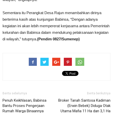
Sementara itu Perangkat Desa Rajun menambahkan dirinya
berterima kasih atas kunjungan Babinsa, “Dengan adanya
kegiatan ini akan lebih mempererat kerjasama antara Pemerintah
kelurahan dan Babinsa dalam mendukung pelaksanaan kegiatan
di wilayah,” tutupnya.
(Pendim 0827/Sumenep)
Berita sebelumya
Berita berikutnya
Penuh Keikhlasan, Babinsa
Broker Tanah Santosa Kadiman
Bantu Proses Pengerjaan
(Erwin Bebek) Diduga Otak
Rumah Warga Binaannya
Utama Mafia 11 Ha dan 3,1 Ha