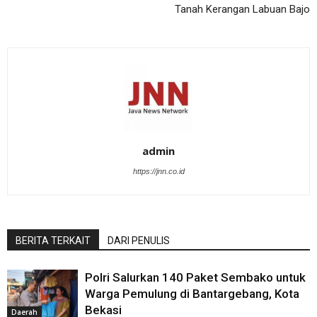
Tanah Kerangan Labuan Bajo
admin
https://jnn.co.id
BERITA TERKAIT
DARI PENULIS
Polri Salurkan 140 Paket Sembako untuk
Warga Pemulung di Bantargebang, Kota
Bekasi
Daerah