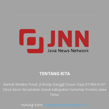
TENTANG KITA
Alamat Redaksi Pusat: Jl.Khotip Banggil Dusun Daja RT/RW.01/01
Desa Kecer Kecamatan Dasuk kabupaten Sumenep Provinsi Jawa
Timur.
Hubungi kami:
redaksijnnpusat@gmail.com