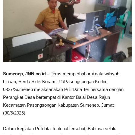
Sumenep, JNN.co.id –
Terus memperbaharui data wilayah
binaan, Serda Sidik Koramil 11/Pasongsongan Kodim
0827/Sumenep melaksanakan Pull Data Ter bersama dengan
Perangkat Desa bertempat di Kantor Balai Desa Rajun
Kecamatan Pasongsongan Kabupaten Sumenep, Jumat
(30/5/2025).
Dalam kegiatan Pulldata Teritorial tersebut, Babinsa selalu