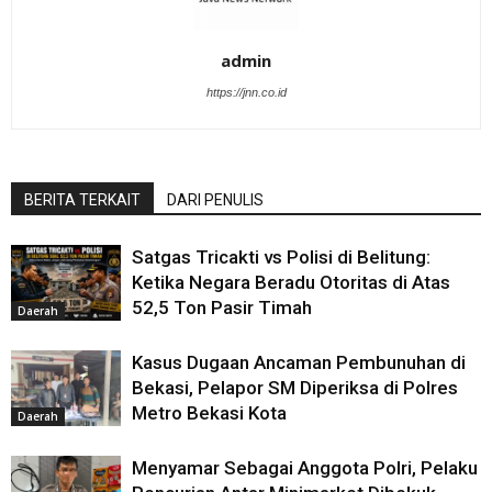
admin
https://jnn.co.id
BERITA TERKAIT
DARI PENULIS
Satgas Tricakti vs Polisi di Belitung:
Ketika Negara Beradu Otoritas di Atas
52,5 Ton Pasir Timah
Daerah
Kasus Dugaan Ancaman Pembunuhan di
Bekasi, Pelapor SM Diperiksa di Polres
Metro Bekasi Kota
Daerah
Menyamar Sebagai Anggota Polri, Pelaku