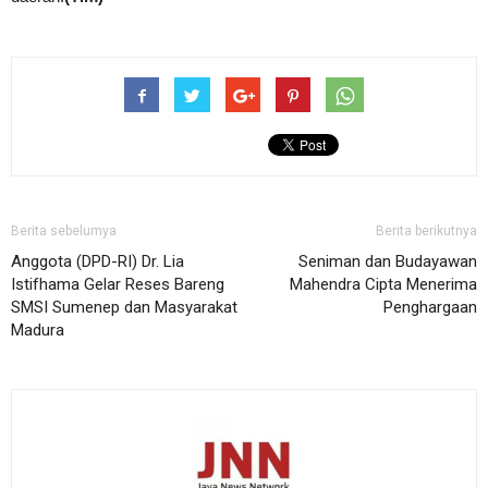
Berita sebelumya
Berita berikutnya
Anggota (DPD-RI) Dr. Lia
Seniman dan Budayawan
Istifhama Gelar Reses Bareng
Mahendra Cipta Menerima
SMSI Sumenep dan Masyarakat
Penghargaan
Madura