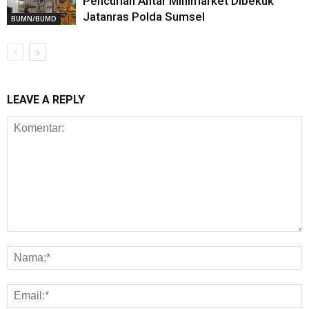
Pencurian Antar Minimarket Dibekuk
Jatanras Polda Sumsel
BUMN/BUMD
LEAVE A REPLY