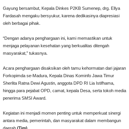
Gayung bersambut, Kepala Dinkes P2KB Sumenep, drg. Ellya
Fardasah mengaku bersyukur, karena dedikasinya diapresiasi
oleh berbagai pihak.
“Dengan adanya penghargaan ini, kami memastikan untuk
menjaga pelayanan kesehatan yang berkualitas ditengah
masyarakat,” tukasnya.
Acara penghargaan disaksikan oleh tamu kehormatan dari jajaran
Forkopimda se-Madura, Kepala Dinas Kominfo Jawa Timur
Sherlita Ratna Dewi Agustin, anggota DPD RI Lia Istifhama,
hingga para pejabat OPD, camat, kepala Desa, serta tokoh media
penerima SMSI Award.
Kegiatan ini menjadi momen penting untuk memperkuat sinergi
antara media, pemerintah, dan masyarakat dalam membangun
daerah.
(Tim)