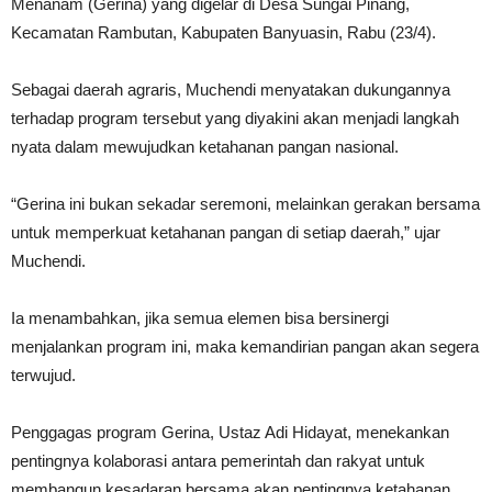
Menanam (Gerina) yang digelar di Desa Sungai Pinang,
Kecamatan Rambutan, Kabupaten Banyuasin, Rabu (23/4).
Sebagai daerah agraris, Muchendi menyatakan dukungannya
terhadap program tersebut yang diyakini akan menjadi langkah
nyata dalam mewujudkan ketahanan pangan nasional.
“Gerina ini bukan sekadar seremoni, melainkan gerakan bersama
untuk memperkuat ketahanan pangan di setiap daerah,” ujar
Muchendi.
Ia menambahkan, jika semua elemen bisa bersinergi
menjalankan program ini, maka kemandirian pangan akan segera
terwujud.
Penggagas program Gerina, Ustaz Adi Hidayat, menekankan
pentingnya kolaborasi antara pemerintah dan rakyat untuk
membangun kesadaran bersama akan pentingnya ketahanan