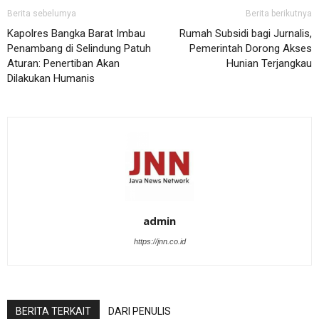
Berita sebelumya
Berita berikutnya
Kapolres Bangka Barat Imbau
Rumah Subsidi bagi Jurnalis,
Penambang di Selindung Patuh
Pemerintah Dorong Akses
Aturan: Penertiban Akan
Hunian Terjangkau
Dilakukan Humanis
admin
https://jnn.co.id
BERITA TERKAIT
DARI PENULIS