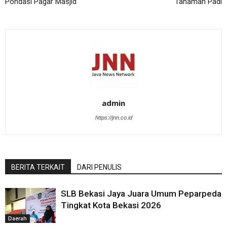
Pondasi Pagar Masjid
Tanaman Padi
admin
https://jnn.co.id
BERITA TERKAIT
DARI PENULIS
SLB Bekasi Jaya Juara Umum Peparpeda
Tingkat Kota Bekasi 2026
Daerah