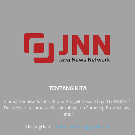
TENTANG KITA
Alamat Redaksi Pusat: Jl.Khotip Banggil Dusun Daja RT/RW.01/01
Desa Kecer Kecamatan Dasuk kabupaten Sumenep Provinsi Jawa
Timur.
Hubungi kami:
redaksijnnpusat@gmail.com