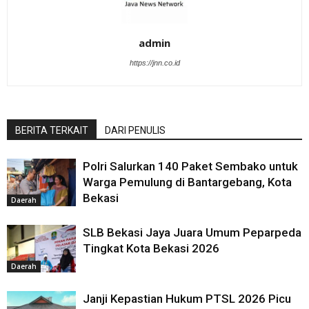
admin
https://jnn.co.id
BERITA TERKAIT
DARI PENULIS
Polri Salurkan 140 Paket Sembako untuk
Warga Pemulung di Bantargebang, Kota
Bekasi
Daerah
SLB Bekasi Jaya Juara Umum Peparpeda
Tingkat Kota Bekasi 2026
Daerah
Janji Kepastian Hukum PTSL 2026 Picu