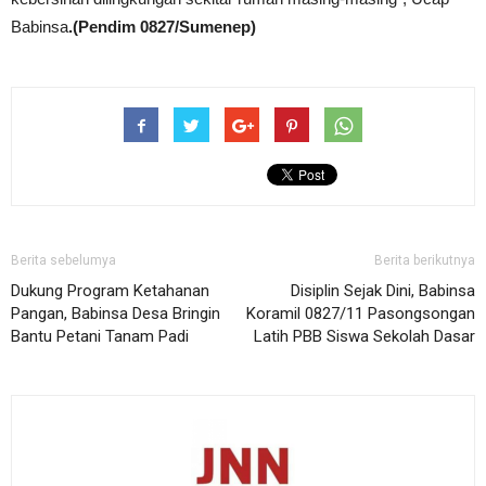
Babinsa
.(Pendim 0827/Sumenep)
Berita sebelumya
Berita berikutnya
Dukung Program Ketahanan
Disiplin Sejak Dini, Babinsa
Pangan, Babinsa Desa Bringin
Koramil 0827/11 Pasongsongan
Bantu Petani Tanam Padi
Latih PBB Siswa Sekolah Dasar