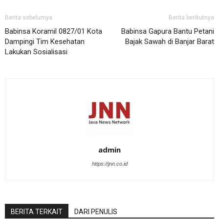
Berita sebelumya
Berita berikutnya
Babinsa Koramil 0827/01 Kota
Babinsa Gapura Bantu Petani
Dampingi Tim Kesehatan
Bajak Sawah di Banjar Barat
Lakukan Sosialisasi
admin
https://jnn.co.id
BERITA TERKAIT
DARI PENULIS