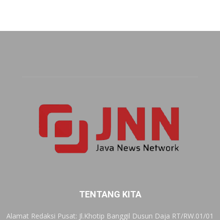
TENTANG KITA
Alamat Redaksi Pusat: Jl.Khotip Banggil Dusun Daja RT/RW.01/01