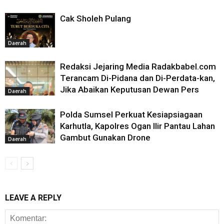
Cak Sholeh Pulang
Daerah
Redaksi Jejaring Media Radakbabel.com
Terancam Di-Pidana dan Di-Perdata-kan,
Jika Abaikan Keputusan Dewan Pers
Daerah
Polda Sumsel Perkuat Kesiapsiagaan
Karhutla, Kapolres Ogan Ilir Pantau Lahan
Gambut Gunakan Drone
Daerah
LEAVE A REPLY