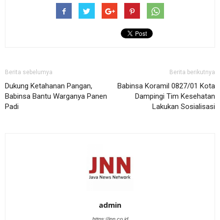
Berita sebelumya
Berita berikutnya
Dukung Ketahanan Pangan,
Babinsa Koramil 0827/01 Kota
Babinsa Bantu Warganya Panen
Dampingi Tim Kesehatan
Padi
Lakukan Sosialisasi
admin
https://jnn.co.id