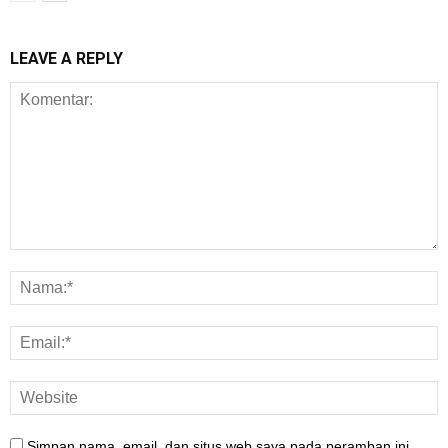
LEAVE A REPLY
Simpan nama, email, dan situs web saya pada peramban ini