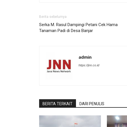
Berita sebelumya
Serka M. Rasul Dampingi Petani Cek Hama
Tanaman Padi di Desa Banjar
admin
https://jnn.co.id
BERITA TERKAIT
DARI PENULIS