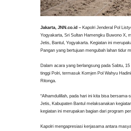
Jakarta, JNN.co.id –
Kapolri Jenderal Pol Lis
Yogyakarta, Sri Sultan Hamengku Buwono X, 
Jetis, Bantul, Yogyakarta. Kegiatan ini merup
Pangan yang bertujuan mengubah lahan tidur me
Dalam acara yang berlangsung pada Sabtu, 15 F
tinggi Polri, termasuk Komjen Pol Wahyu Hadini
Ritonga.
“Alhamdulillah, pada hari ini kita bisa bersam
Jetis, Kabupaten Bantul melaksanakan kegiat
kegiatan ini merupakan bagian dari program pe
Kapolri mengapresiasi kerjasama antara masya