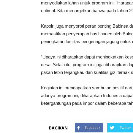
menyediakan lahan untuk program ini. “Harapan 
optimal. Kita menargetkan bahwa pada tahun 20
Kapolri juga menyoroti peran penting Babinsa
memastikan penyerapan hasil panen oleh Bulog
peningkatan fasilitas pengeringan jagung untuk
“Upaya ini diharapkan dapat meningkatkan ke
desa. Selain itu, program ini juga diharapkan
pakan lebih terjangkau dan kualitas gizi ternak
Kegiatan ini mendapatkan sambutan positif da
adanya program ini, diharapkan Indonesia da
ketergantungan pada impor dalam beberapa ta
BAGIKAN
Facebook
Twitter