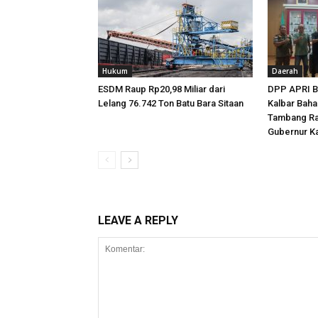
Hukum
Daerah
ESDM Raup Rp20,98 Miliar dari
DPP APRI B
Lelang 76.742 Ton Batu Bara Sitaan
Kalbar Baha
Tambang Ra
Gubernur Ka
LEAVE A REPLY