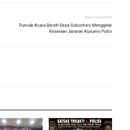
Berita berikutnya
Puncak Acara Bersih Desa Sobontoro Menggelar
Kesenian Jaranan Kusumo Putro