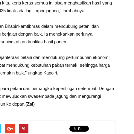
kita, kerja keras semua ini bisa menghasilkan hasil yang
25 tidak ada lagi impor jagung,” tambahnya.
 dan Bhabinkamtibmas dalam mendukung petani dan
 berjalan dengan baik. Ia menekankan perlunya
 meningkatkan kualitas hasil panen.
sejahteraan petani dan mendukung pertumbuhan ekonomi
 dapat mendukung kebutuhan pakan ternak, sehingga harga
 semakin baik,” ungkap Kapolri.
ri para petani dan pemangku kepentingan setempat. Dengan
pat mewujudkan swasembada jagung dan mengurangi
hun ke depan
.(Zai)