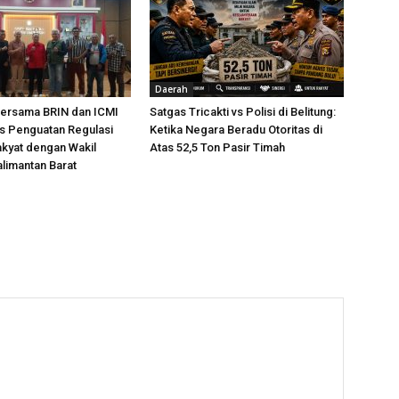
Daerah
ersama BRIN dan ICMI
Satgas Tricakti vs Polisi di Belitung:
s Penguatan Regulasi
Ketika Negara Beradu Otoritas di
kyat dengan Wakil
Atas 52,5 Ton Pasir Timah
limantan Barat