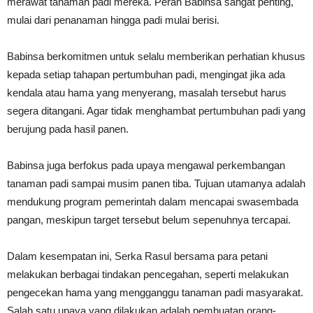
merawat tanaman padi mereka. Peran Babinsa sangat penting,
mulai dari penanaman hingga padi mulai berisi.
Babinsa berkomitmen untuk selalu memberikan perhatian khusus
kepada setiap tahapan pertumbuhan padi, mengingat jika ada
kendala atau hama yang menyerang, masalah tersebut harus
segera ditangani. Agar tidak menghambat pertumbuhan padi yang
berujung pada hasil panen.
Babinsa juga berfokus pada upaya mengawal perkembangan
tanaman padi sampai musim panen tiba. Tujuan utamanya adalah
mendukung program pemerintah dalam mencapai swasembada
pangan, meskipun target tersebut belum sepenuhnya tercapai.
Dalam kesempatan ini, Serka Rasul bersama para petani
melakukan berbagai tindakan pencegahan, seperti melakukan
pengecekan hama yang mengganggu tanaman padi masyarakat.
Salah satu upaya yang dilakukan adalah pembuatan orang-