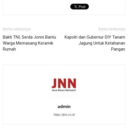
Berita sebelumya
Berita berikutnya
Bakti TNI, Serda Jonni Bantu
Kapolri dan Gubernur DIY Tanam
Warga Memasang Keramik
Jagung Untuk Ketahanan
Rumah
Pangan
admin
https://jnn.co.id