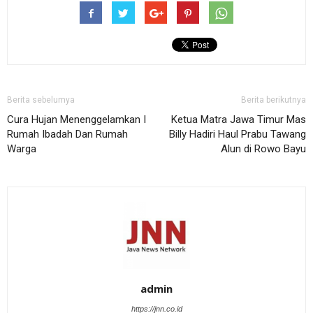
Berita sebelumya
Berita berikutnya
Cura Hujan Menenggelamkan I
Ketua Matra Jawa Timur Mas
Rumah Ibadah Dan Rumah
Billy Hadiri Haul Prabu Tawang
Warga
Alun di Rowo Bayu
admin
https://jnn.co.id