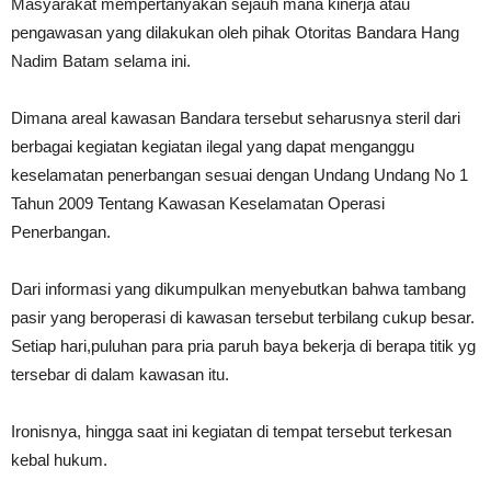
Masyarakat mempertanyakan sejauh mana kinerja atau
pengawasan yang dilakukan oleh pihak Otoritas Bandara Hang
Nadim Batam selama ini.
Dimana areal kawasan Bandara tersebut seharusnya steril dari
berbagai kegiatan kegiatan ilegal yang dapat menganggu
keselamatan penerbangan sesuai dengan Undang Undang No 1
Tahun 2009 Tentang Kawasan Keselamatan Operasi
Penerbangan.
Dari informasi yang dikumpulkan menyebutkan bahwa tambang
pasir yang beroperasi di kawasan tersebut terbilang cukup besar.
Setiap hari,puluhan para pria paruh baya bekerja di berapa titik yg
tersebar di dalam kawasan itu.
Ironisnya, hingga saat ini kegiatan di tempat tersebut terkesan
kebal hukum.