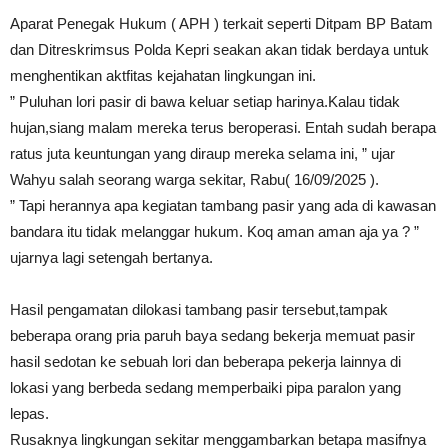
Aparat Penegak Hukum ( APH ) terkait seperti Ditpam BP Batam
dan Ditreskrimsus Polda Kepri seakan akan tidak berdaya untuk
menghentikan aktfitas kejahatan lingkungan ini.
” Puluhan lori pasir di bawa keluar setiap harinya.Kalau tidak
hujan,siang malam mereka terus beroperasi. Entah sudah berapa
ratus juta keuntungan yang diraup mereka selama ini, ” ujar
Wahyu salah seorang warga sekitar, Rabu( 16/09/2025 ).
” Tapi herannya apa kegiatan tambang pasir yang ada di kawasan
bandara itu tidak melanggar hukum. Koq aman aman aja ya ? ”
ujarnya lagi setengah bertanya.
Hasil pengamatan dilokasi tambang pasir tersebut,tampak
beberapa orang pria paruh baya sedang bekerja memuat pasir
hasil sedotan ke sebuah lori dan beberapa pekerja lainnya di
lokasi yang berbeda sedang memperbaiki pipa paralon yang
lepas.
Rusaknya lingkungan sekitar menggambarkan betapa masifnya