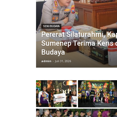
SENI/BUDAYA
Pererat Silaturahmi, Ka
Sumenep Terima Keris d
Budaya
admin
-
Juli 31, 2026