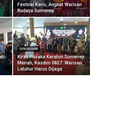
Festival Keris, Angkat Warisan
Budaya Sumenep
:
SENI/BUDAYA
ati
Kirab Pusaka Keraton Sumenep
Meriah, Kasdim 0827: Warisan
Leluhur Harus Dijaga