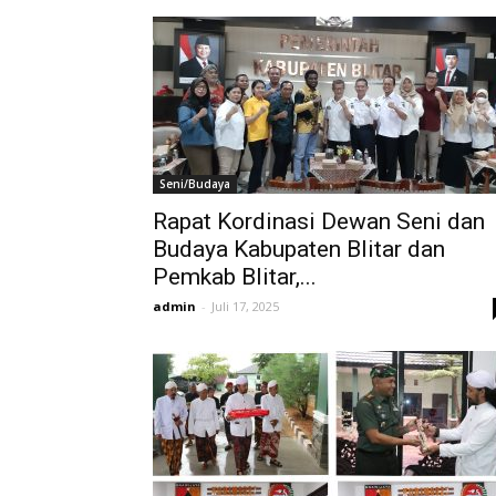
Seni/Budaya
Rapat Kordinasi Dewan Seni dan
Budaya Kabupaten Blitar dan
Pemkab Blitar,...
admin
-
Juli 17, 2025