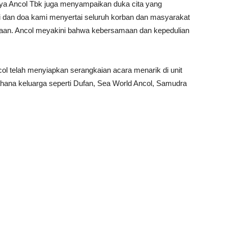
a Ancol Tbk juga menyampaikan duka cita yang
 dan doa kami menyertai seluruh korban dan masyarakat
ahaan. Ancol meyakini bahwa kebersamaan dan kepedulian
ncol telah menyiapkan serangkaian acara menarik di unit
wahana keluarga seperti Dufan, Sea World Ancol, Samudra