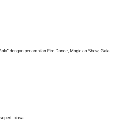
Gala” dengan penampilan Fire Dance, Magician Show, Gala
eperti biasa.