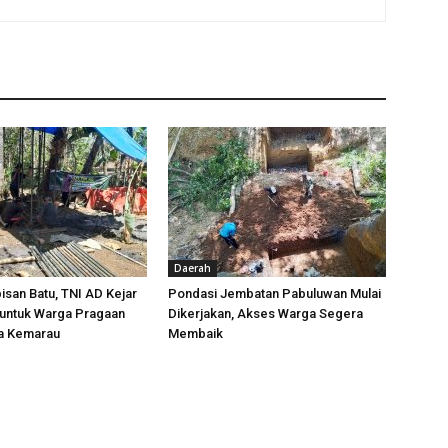
Daerah
san Batu, TNI AD Kejar
Pondasi Jembatan Pabuluwan Mulai
 untuk Warga Pragaan
Dikerjakan, Akses Warga Segera
da Kemarau
Membaik