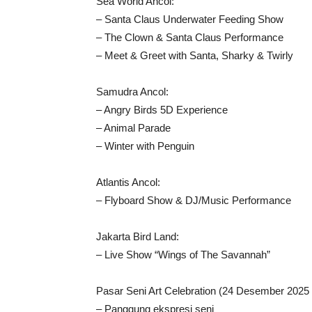
Sea World Ancol:
– Santa Claus Underwater Feeding Show
– The Clown & Santa Claus Performance
– Meet & Greet with Santa, Sharky & Twirly
Samudra Ancol:
– Angry Birds 5D Experience
– Animal Parade
– Winter with Penguin
Atlantis Ancol:
– Flyboard Show & DJ/Music Performance
Jakarta Bird Land:
– Live Show “Wings of The Savannah”
Pasar Seni Art Celebration (24 Desember 2025 
– Panggung ekspresi seni