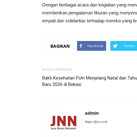
Dengan berbagai acara dan kegiatan yang men
memberikan pengalaman liburan yang menyena
empati dan solidaritas terhadap mereka yang 
BAGIKAN
Facebook
Twitter
Berita sebelumya
Bakti Kesehatan Polri Menjelang Natal dan Tah
Baru 2026 di Bekasi
admin
https://jnn.co.id