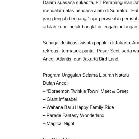
Dalam suasana sukacita, PT Pembangunan Jay
mendalam atas bencana alam di Sumatra. “Hati
yang tengah berjuang,” ujar perwakilan perus
adalah kunci untuk bangkit di tengah tantangan.
Sebagai destinasi wisata populer di Jakarta, A
rekreasi, termasuk pantai, Pasar Seni, serta 
Ancol, Atlantis, dan Jakarta Bird Land.
Program Unggulan Selama Liburan Nataru
Dufan Ancol:
– “Doraemon Twinkle Town” Meet & Greet
– Giant Inflatabel
– Wahana Baru Happy Family Ride
– Parade Fantasy Wonderland
– Magical Night