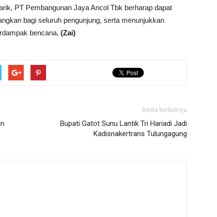
arik, PT Pembangunan Jaya Ancol Tbk berharap dapat
ngkan bagi seluruh pengunjung, serta menunjukkan
terdampak bencana
. (Zai)
Berita berikutnya
un
Bupati Gatot Sunu Lantik Tri Hariadi Jadi
Kadisnakertrans Tulungagung