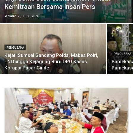
Kemitraan Bersama Insan Pers
admin
-
Juli 26, 2026
PENGUSAHA
PENGUSAHA
Kejati Sumsel Gandeng Polda, Mabes Polri,
TNI hingga Kejagung Buru DPO Kasus
Pamekasa
Korupsi Pasar Cinde
Pamekasa