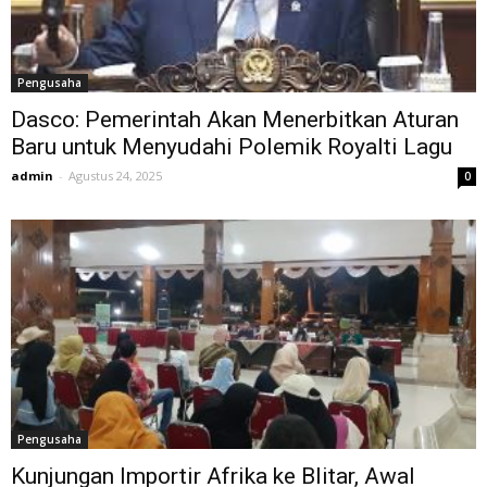
Pengusaha
Dasco: Pemerintah Akan Menerbitkan Aturan
Baru untuk Menyudahi Polemik Royalti Lagu
admin
-
Agustus 24, 2025
0
Pengusaha
Kunjungan Importir Afrika ke Blitar, Awal