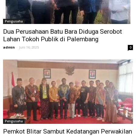
Pengusaha
Dua Perusahaan Batu Bara Diduga Serobot
Lahan Tokoh Publik di Palembang
admin
-
Juni 16, 2025
0
Pengusaha
Pemkot Blitar Sambut Kedatangan Perwakilan