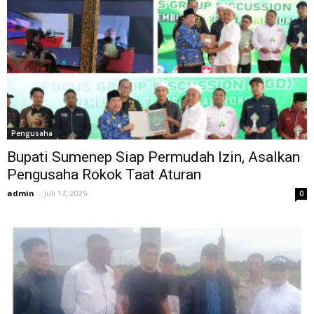
Pengusaha
Bupati Sumenep Siap Permudah Izin, Asalkan
Pengusaha Rokok Taat Aturan
admin
-
Juli 17, 2025
0