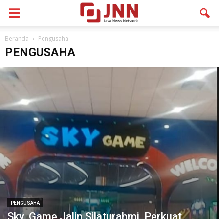
Beranda
Pengusaha
PENGUSAHA
PENGUSAHA
Sky. Game Jalin Silaturahmi, Perkuat