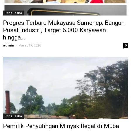
Pengusaha
Progres Terbaru Makayasa Sumenep: Bangun
Pusat Industri, Target 6.000 Karyawan
hingga...
admin
-
Maret 17, 2026
0
Pengusaha
Pemilik Penyulingan Minyak Ilegal di Muba