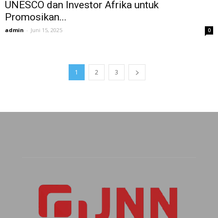
UNESCO dan Investor Afrika untuk
Promosikan...
admin
-
Juni 15, 2025
0
1
2
3