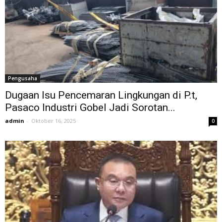
Pengusaha
Dugaan Isu Pencemaran Lingkungan di P.t,
Pasaco Industri Gobel Jadi Sorotan...
admin
-
Oktober 16, 2025
0