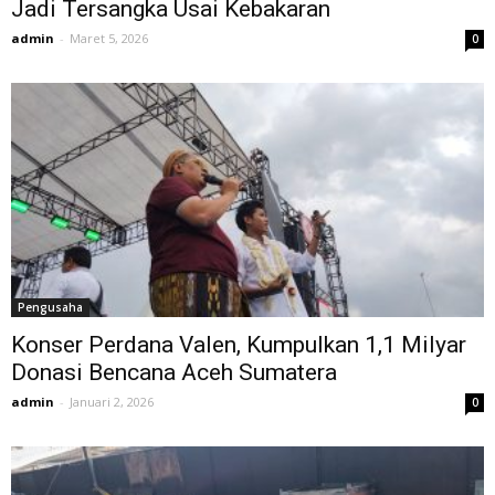
Jadi Tersangka Usai Kebakaran
admin
-
Maret 5, 2026
0
Pengusaha
Konser Perdana Valen, Kumpulkan 1,1 Milyar
Donasi Bencana Aceh Sumatera
admin
-
Januari 2, 2026
0