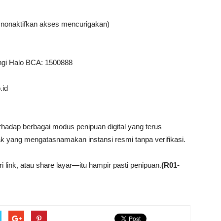
, nonaktifkan akses mencurigakan)
ngi Halo BCA: 1500888
.id
erhadap berbagai modus penipuan digital yang terus
 yang mengatasnamakan instansi resmi tanpa verifikasi.
ari link, atau share layar—itu hampir pasti penipuan.
(R01-