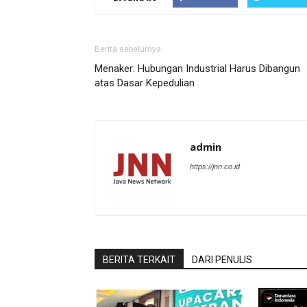
Berita sebelumya
Menaker: Hubungan Industrial Harus Dibangun
atas Dasar Kepedulian
admin
https://jnn.co.id
BERITA TERKAIT
DARI PENULIS