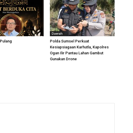
Daerah
 Pulang
Polda Sumsel Perkuat
Kesiapsiagaan Karhutla, Kapolres
Ogan Ilir Pantau Lahan Gambut
Gunakan Drone