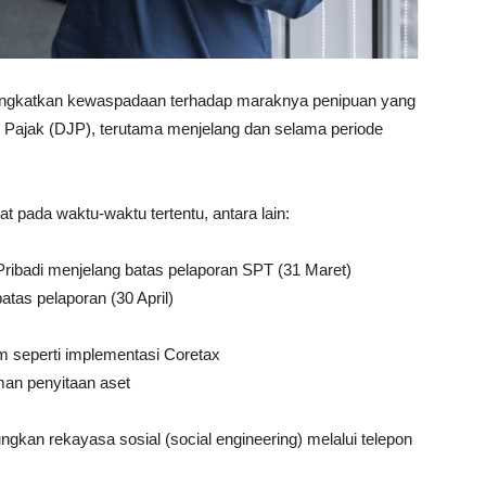
ngkatkan kewaspadaan terhadap maraknya penipuan yang
 Pajak (DJP), terutama menjelang dan selama periode
t pada waktu-waktu tertentu, antara lain:
Pribadi menjelang batas pelaporan SPT (31 Maret)
tas pelaporan (30 April)
m seperti implementasi Coretax
man penyitaan aset
kan rekayasa sosial (social engineering) melalui telepon