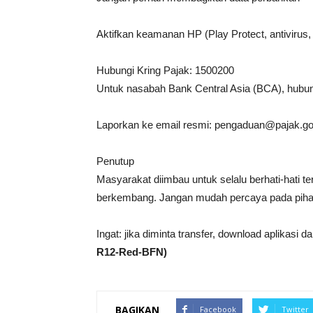
Aktifkan keamanan HP (Play Protect, antivirus
Hubungi Kring Pajak: 1500200
Untuk nasabah Bank Central Asia (BCA), hubu
Laporkan ke email resmi: pengaduan@pajak.go
Penutup
Masyarakat diimbau untuk selalu berhati-hati t
berkembang. Jangan mudah percaya pada pihak
Ingat: jika diminta transfer, download aplikasi d
R12-Red-BFN)
BAGIKAN
Facebook
Twitter