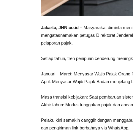
Jakarta, JNN.co.id –
Masyarakat diminta meni
mengatasnamakan petugas Direktorat Jenderal
pelaporan pajak.
Setiap tahun, tren penipuan cenderung meningka
Januari – Maret: Menyasar Wajib Pajak Orang 
April: Menyasar Wajib Pajak Badan menjelang ba
Masa transisi kebijakan: Saat pembaruan siste
Akhir tahun: Modus tunggakan pajak dan anca
Pelaku kini semakin canggih dengan menggabung
dan pengiriman link berbahaya via WhatsApp.