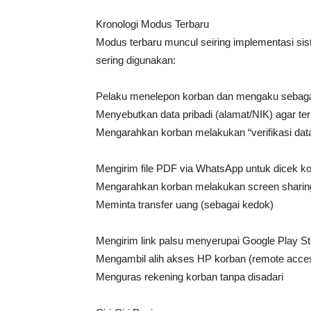
Kronologi Modus Terbaru
Modus terbaru muncul seiring implementasi sist
sering digunakan:
Pelaku menelepon korban dan mengaku sebaga
Menyebutkan data pribadi (alamat/NIK) agar te
Mengarahkan korban melakukan “verifikasi dat
Mengirim file PDF via WhatsApp untuk dicek k
Mengarahkan korban melakukan screen sharing
Meminta transfer uang (sebagai kedok)
Mengirim link palsu menyerupai Google Play St
Mengambil alih akses HP korban (remote acce
Menguras rekening korban tanpa disadari