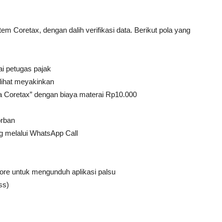
em Coretax, dengan dalih verifikasi data. Berikut pola yang
i petugas pajak
rlihat meyakinkan
a Coretax” dengan biaya materai Rp10.000
orban
 melalui WhatsApp Call
ore untuk mengunduh aplikasi palsu
ss)