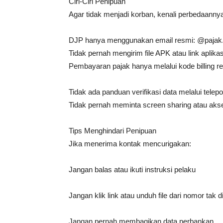
Ciri-Ciri Penipuan
Agar tidak menjadi korban, kenali perbedaanny
DJP hanya menggunakan email resmi: @pajak.
Tidak pernah mengirim file APK atau link aplik
Pembayaran pajak hanya melalui kode billing re
Tidak ada panduan verifikasi data melalui telepo
Tidak pernah meminta screen sharing atau aks
Tips Menghindari Penipuan
Jika menerima kontak mencurigakan:
Jangan balas atau ikuti instruksi pelaku
Jangan klik link atau unduh file dari nomor tak d
Jangan pernah membagikan data perbankan