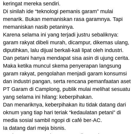
keringat mereka sendiri.
Di sinilah ide “teknologi pemanis garam” mulai
menarik. Bukan memaniskan rasa garamnya. Tapi
memaniskan nasib petaninya.
Karena selama ini yang terjadi justru sebaliknya:
garam rakyat dibeli murah, dicampur, dikemas ulang,
diputihkan, lalu dijual berkali-kali lipat oleh industri.
Dan petani hanya mendapat sisa asin di ujung cerita.
Maka ketika muncul skema penyerapan langsung
garam rakyat, pengolahan menjadi garam konsumsi
dan industri pangan, serta rencana pemanfaatan aset
PT Garam di Camplong, publik mulai melihat sesuatu
yang selama ini hilang: keberpihakan.
Dan menariknya, keberpihakan itu tidak datang dari
oknum yang tiap hari teriak “kedaulatan petani” di
media sosial sambil ngopi di café ber-AC.
Ia datang dari meja bisnis.