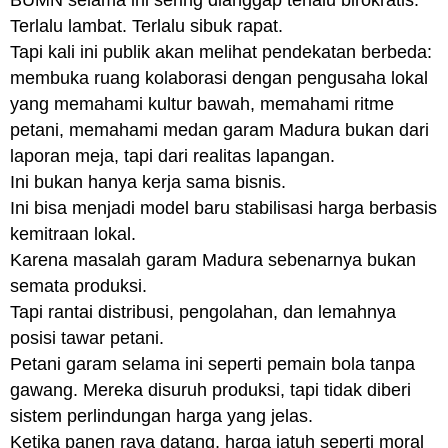
BUMN selama ini sering dianggap terlalu birokratis.
Terlalu lambat. Terlalu sibuk rapat.
Tapi kali ini publik akan melihat pendekatan berbeda:
membuka ruang kolaborasi dengan pengusaha lokal
yang memahami kultur bawah, memahami ritme
petani, memahami medan garam Madura bukan dari
laporan meja, tapi dari realitas lapangan.
Ini bukan hanya kerja sama bisnis.
Ini bisa menjadi model baru stabilisasi harga berbasis
kemitraan lokal.
Karena masalah garam Madura sebenarnya bukan
semata produksi.
Tapi rantai distribusi, pengolahan, dan lemahnya
posisi tawar petani.
Petani garam selama ini seperti pemain bola tanpa
gawang. Mereka disuruh produksi, tapi tidak diberi
sistem perlindungan harga yang jelas.
Ketika panen raya datang, harga jatuh seperti moral