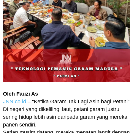
Oleh Fauzi As
JNN.co.id
– “Ketika Garam Tak Lagi Asin bagi Petani”
Di negeri yang dikelilingi laut, petani garam justru
sering hidup lebih asin daripada garam yang mereka
panen sendiri.
Setiap musim datang, mereka menatap langit dengan