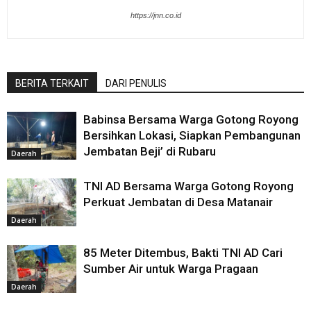
https://jnn.co.id
BERITA TERKAIT
DARI PENULIS
Babinsa Bersama Warga Gotong Royong
Bersihkan Lokasi, Siapkan Pembangunan
Jembatan Beji’ di Rubaru
Daerah
TNI AD Bersama Warga Gotong Royong
Perkuat Jembatan di Desa Matanair
Daerah
85 Meter Ditembus, Bakti TNI AD Cari
Sumber Air untuk Warga Pragaan
Daerah