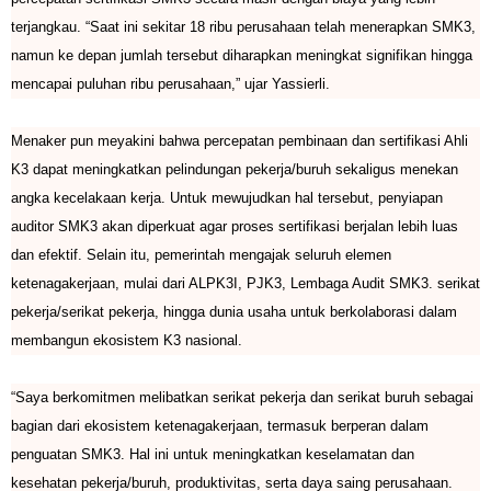
terjangkau. “Saat ini sekitar 18 ribu perusahaan telah menerapkan SMK3,
namun ke depan jumlah tersebut diharapkan meningkat signifikan hingga
mencapai puluhan ribu perusahaan,” ujar Yassierli.
Menaker pun meyakini bahwa percepatan pembinaan dan sertifikasi Ahli
K3 dapat meningkatkan pelindungan pekerja/buruh sekaligus menekan
angka kecelakaan kerja. Untuk mewujudkan hal tersebut, penyiapan
auditor SMK3 akan diperkuat agar proses sertifikasi berjalan lebih luas
dan efektif. Selain itu, pemerintah mengajak seluruh elemen
ketenagakerjaan, mulai dari ALPK3I, PJK3, Lembaga Audit SMK3. serikat
pekerja/serikat pekerja, hingga dunia usaha untuk berkolaborasi dalam
membangun ekosistem K3 nasional.
“Saya berkomitmen melibatkan serikat pekerja dan serikat buruh sebagai
bagian dari ekosistem ketenagakerjaan, termasuk berperan dalam
penguatan SMK3. Hal ini untuk meningkatkan keselamatan dan
kesehatan pekerja/buruh, produktivitas, serta daya saing perusahaan.