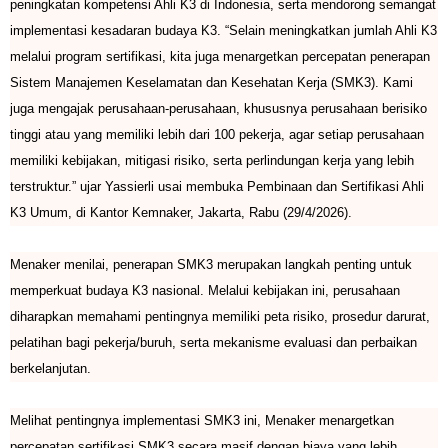
peningkatan kompetensi Ahli K3 di Indonesia, serta mendorong semangat
implementasi kesadaran budaya K3. “Selain meningkatkan jumlah Ahli K3
melalui program sertifikasi, kita juga menargetkan percepatan penerapan
Sistem Manajemen Keselamatan dan Kesehatan Kerja (SMK3). Kami
juga mengajak perusahaan-perusahaan, khususnya perusahaan berisiko
tinggi atau yang memiliki lebih dari 100 pekerja, agar setiap perusahaan
memiliki kebijakan, mitigasi risiko, serta perlindungan kerja yang lebih
terstruktur.” ujar Yassierli usai membuka Pembinaan dan Sertifikasi Ahli
K3 Umum, di Kantor Kemnaker, Jakarta, Rabu (29/4/2026).
Menaker menilai, penerapan SMK3 merupakan langkah penting untuk
memperkuat budaya K3 nasional. Melalui kebijakan ini, perusahaan
diharapkan memahami pentingnya memiliki peta risiko, prosedur darurat,
pelatihan bagi pekerja/buruh, serta mekanisme evaluasi dan perbaikan
berkelanjutan.
Melihat pentingnya implementasi SMK3 ini, Menaker menargetkan
percepatan sertifikasi SMK3 secara masif dengan biaya yang lebih