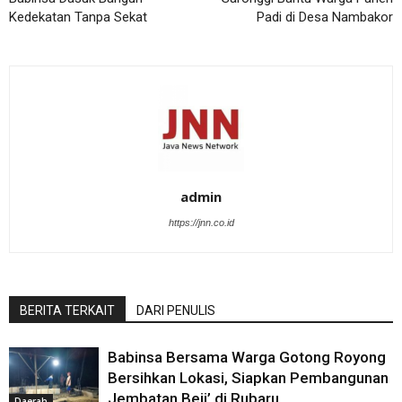
Kedekatan Tanpa Sekat
Padi di Desa Nambakor
admin
https://jnn.co.id
BERITA TERKAIT
DARI PENULIS
Babinsa Bersama Warga Gotong Royong
Bersihkan Lokasi, Siapkan Pembangunan
Jembatan Beji’ di Rubaru
Daerah