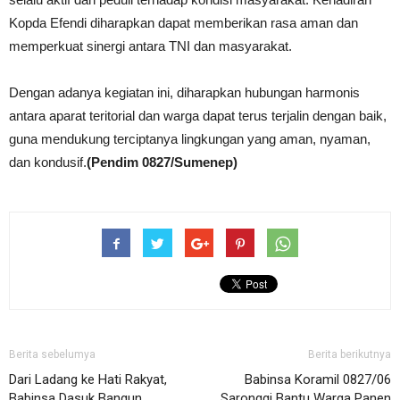
Kopda Efendi diharapkan dapat memberikan rasa aman dan
memperkuat sinergi antara TNI dan masyarakat.
Dengan adanya kegiatan ini, diharapkan hubungan harmonis
antara aparat teritorial dan warga dapat terus terjalin dengan baik,
guna mendukung terciptanya lingkungan yang aman, nyaman,
dan kondusif.
(Pendim 0827/Sumenep)
Berita sebelumya
Berita berikutnya
Dari Ladang ke Hati Rakyat,
Babinsa Koramil 0827/06
Babinsa Dasuk Bangun
Saronggi Bantu Warga Panen