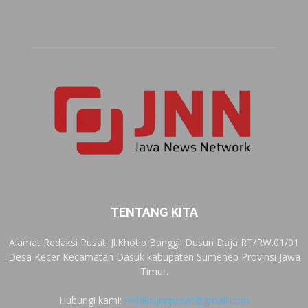
TENTANG KITA
Alamat Redaksi Pusat: Jl.Khotip Banggil Dusun Daja RT/RW.01/01
Desa Kecer Kecamatan Dasuk kabupaten Sumenep Provinsi Jawa
Timur.
Hubungi kami:
redaksijnnpusat@gmail.com