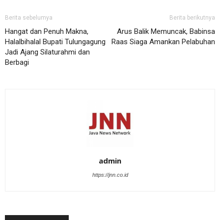
Berita sebelumya
Berita berikutnya
Hangat dan Penuh Makna,
Arus Balik Memuncak, Babinsa
Halalbihalal Bupati Tulungagung
Raas Siaga Amankan Pelabuhan
Jadi Ajang Silaturahmi dan
Berbagi
admin
https://jnn.co.id