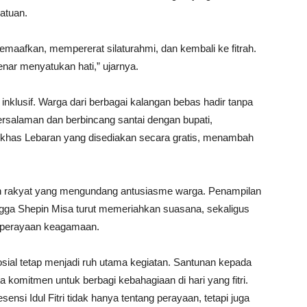
atuan.
emaafkan, mempererat silaturahmi, dan kembali ke fitrah.
nar menyatukan hati,” ujarnya.
nklusif. Warga dari berbagai kalangan bebas hadir tanpa
ersalaman dan berbincang santai dengan bupati,
khas Lebaran yang disediakan secara gratis, menambah
n rakyat yang mengundang antusiasme warga. Penampilan
ingga Shepin Misa turut memeriahkan suasana, sekaligus
h perayaan keagamaan.
sosial tetap menjadi ruh utama kegiatan. Santunan kepada
komitmen untuk berbagi kebahagiaan di hari yang fitri.
si Idul Fitri tidak hanya tentang perayaan, tetapi juga