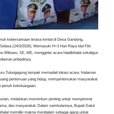
nuh kebersamaan terasa kental di Desa Gandong,
lasa (24/3/2026). Memasuki H+3 Hari Raya Idul Fitri
unu Wibowo, SE, ME, menggelar acara halalbihalal sekaligus
diaman pribadinya.
enjuru Tulungagung tampak memadati lokasi acara. Halaman
 ruang pertemuan yang hidup, mempertemukan masyarakat
 penuh kekeluargaan.
tahunan, melainkan momentum penting untuk mempererat
 ulama, dan masyarakat. Dalam sambutannya, Bupati Gatut
ihalal memiliki makna mendalam sebagai ajang untuk