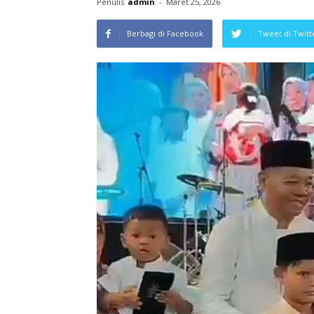
Penulis
admin
-
Maret 25, 2026
Berbagi di Facebook
Tweet di Twitt