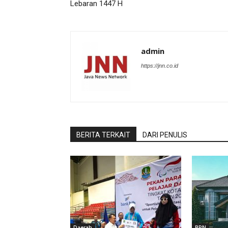
Lebaran 1447 H
admin
https://jnn.co.id
BERITA TERKAIT
DARI PENULIS
Daerah
BPN