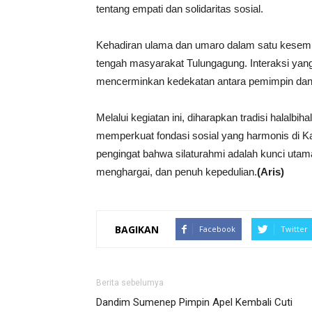
tentang empati dan solidaritas sosial.
Kehadiran ulama dan umaro dalam satu kesemp
tengah masyarakat Tulungagung. Interaksi yang 
mencerminkan kedekatan antara pemimpin dan
Melalui kegiatan ini, diharapkan tradisi halalbi
memperkuat fondasi sosial yang harmonis di Ka
pengingat bahwa silaturahmi adalah kunci ut
menghargai, dan penuh kepedulian.
(Aris)
BAGIKAN
Facebook
Twitter
Berita sebelumya
Dandim Sumenep Pimpin Apel Kembali Cuti