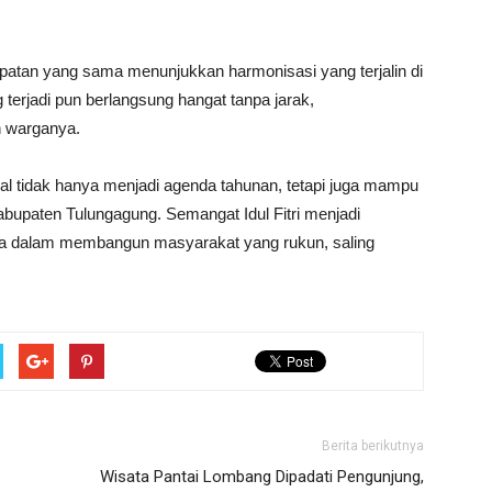
atan yang sama menunjukkan harmonisasi yang terjalin di
terjadi pun berlangsung hangat tanpa jarak,
 warganya.
halal tidak hanya menjadi agenda tahunan, tetapi juga mampu
bupaten Tulungagung. Semangat Idul Fitri menjadi
ama dalam membangun masyarakat yang rukun, saling
Berita berikutnya
Wisata Pantai Lombang Dipadati Pengunjung,