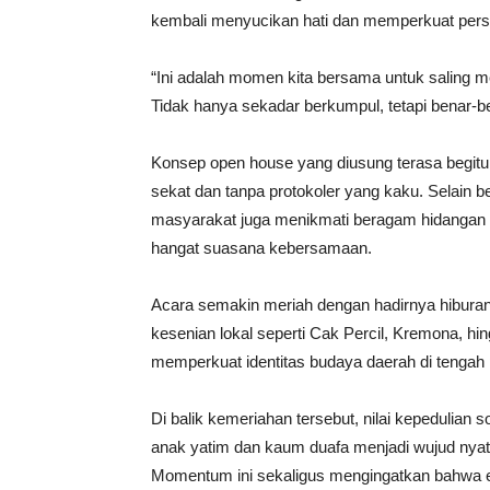
kembali menyucikan hati dan memperkuat pers
“Ini adalah momen kita bersama untuk saling m
Tidak hanya sekadar berkumpul, tetapi benar-be
Konsep open house yang diusung terasa begitu i
sekat dan tanpa protokoler yang kaku. Selain b
masyarakat juga menikmati beragam hidangan 
hangat suasana kebersamaan.
Acara semakin meriah dengan hadirnya hibura
kesenian lokal seperti Cak Percil, Kremona, h
memperkuat identitas budaya daerah di tenga
Di balik kemeriahan tersebut, nilai kepedulian 
anak yatim dan kaum duafa menjadi wujud nyata 
Momentum ini sekaligus mengingatkan bahwa esen