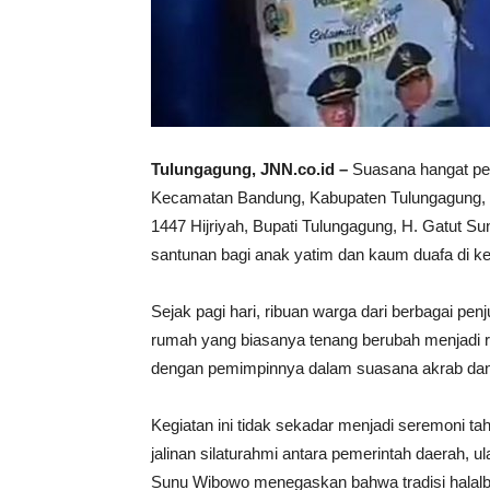
Tulungagung, JNN.co.id –
Suasana hangat pe
Kecamatan Bandung, Kabupaten Tulungagung, Se
1447 Hijriyah, Bupati Tulungagung, H. Gatut S
santunan bagi anak yatim dan kaum duafa di ke
Sejak pagi hari, ribuan warga dari berbagai p
rumah yang biasanya tenang berubah menjadi
dengan pemimpinnya dalam suasana akrab dan
Kegiatan ini tidak sekadar menjadi seremoni 
jalinan silaturahmi antara pemerintah daerah,
Sunu Wibowo menegaskan bahwa tradisi halalb