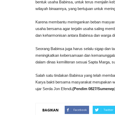
bentuk usaha Babinsa, untuk terus menjalin k
wilayah binaannya, yang bertujuan untuk meri
Karena membantu meringankan beban masyarak
usaha bersama agar terjalin usaha saling mem
dan keharmonisan antara Babinsa dan warga di
Seorang Babinsa juga harus selalu sigap dan t
meningkatkan kebersamaan dan kemanunggalan 
dalam dinas kemiliteran sesuai Sapta Marga, su
Salah satu tindakan Babinsa yang telah memb
Karya bakti bersama masyarakat merupakan wuju
ujar Serda Jon Efendi
.(Pendim 0827/Sumenep
BAGIKAN
Facebook
Twitter