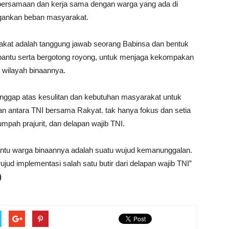
ebersamaan dan kerja sama dengan warga yang ada di
ngankan beban masyarakat.
at adalah tanggung jawab seorang Babinsa dan bentuk
bantu serta bergotong royong, untuk menjaga kekompakan
 wilayah binaannya.
anggap atas kesulitan dan kebutuhan masyarakat untuk
antara TNI bersama Rakyat. tak hanya fokus dan setia
mpah prajurit, dan delapan wajib TNI.
antu warga binaannya adalah suatu wujud kemanunggalan.
d implementasi salah satu butir dari delapan wajib TNI”
)