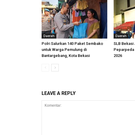
Daerah
Daerah
Polri Salurkan 140 Paket Sembako
SLB Bekasi
untuk Warga Pemulung di
Peparpeda 
Bantargebang, Kota Bekasi
2026
LEAVE A REPLY