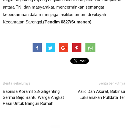
antara TNI dan masyarakat, mencerminkan semangat
kebersamaan dalam menjaga fasilitas umum di wilayah
Kecamatan Saronggi.
(Pendim 0827/Sumenep)
Berita sebelumya
Berita berikutnya
Babinsa Koramil 23/Giligenting
Valid Dan Akurat, Babinsa
Serma Bejo Bantu Warga Angkat
Laksanakan Pulldata Ter
Pasir Untuk Bangun Rumah