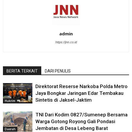
admin
https://jnn.co.id
BERITA TERKAIT
DARI PENULIS
Direktorat Reserse Narkoba Polda Metro
Jaya Bongkar Jaringan Edar Tembakau
Sintetis di Jaksel-Jaktim
Hukrim
TNI Dari Kodim 0827/Sumenep Bersama
Warga Gotong Royong Gali Pondasi
Jembatan di Desa Lebeng Barat
Daerah