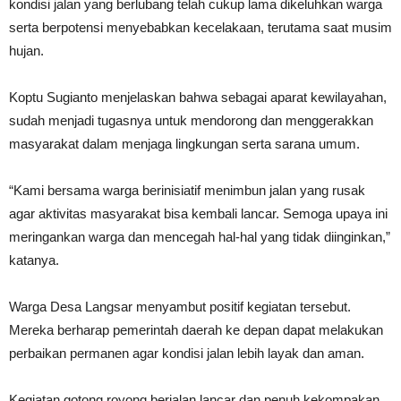
kondisi jalan yang berlubang telah cukup lama dikeluhkan warga
serta berpotensi menyebabkan kecelakaan, terutama saat musim
hujan.
Koptu Sugianto menjelaskan bahwa sebagai aparat kewilayahan,
sudah menjadi tugasnya untuk mendorong dan menggerakkan
masyarakat dalam menjaga lingkungan serta sarana umum.
“Kami bersama warga berinisiatif menimbun jalan yang rusak
agar aktivitas masyarakat bisa kembali lancar. Semoga upaya ini
meringankan warga dan mencegah hal-hal yang tidak diinginkan,”
katanya.
Warga Desa Langsar menyambut positif kegiatan tersebut.
Mereka berharap pemerintah daerah ke depan dapat melakukan
perbaikan permanen agar kondisi jalan lebih layak dan aman.
Kegiatan gotong royong berjalan lancar dan penuh kekompakan