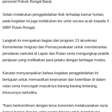
personel Polsek Rengat Barat.
Selain melakukan penggeledahan fisik terhadap kamar hunian,
pada kegiatan ini juga melakukan tes urine secara acak kepada 3
WBP Rutan Rengat.
Langkah ini merupakan bagian dari program 13 akselerasi
Kementerian Imigrasi dan Pemasyarakatan untuk memberantas
peredaran narkoba di Lapas dan Rutan serta mengungkap praktik
penipuan yang melibatkan para pelaku dengan berbagai modus.
Karutan menyampaikan bahwa kegiatan penggeledahan ini
bertujuan untuk memastikan keamanan dan ketertiban di dalam
rutan serta mencegah masuknya barang-barang terlarang,
khususnya narkotika.
“Kami berkomitmen dengan terus konsisten melaksanakan razia
kamar hunian dan tes urine warga binaan untuk mendukung