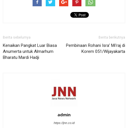
Berita sebelumya
Berita berikutnya
Kenaikan Pangkat Luar Biasa
Pembinaan Rohani Isra’ Mi’raj di
Anumerta untuk Almarhum
Korem 051/Wijayakarta
Bharatu Mardi Hadji
admin
https://jnn.co.id