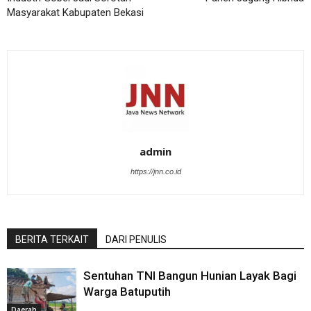
Masyarakat Kabupaten Bekasi
admin
https://jnn.co.id
BERITA TERKAIT
DARI PENULIS
Sentuhan TNI Bangun Hunian Layak Bagi
Warga Batuputih
Daerah