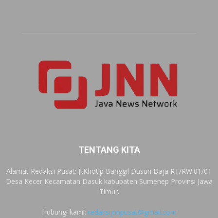
TENTANG KITA
Alamat Redaksi Pusat: Jl.Khotip Banggil Dusun Daja RT/RW.01/01
Desa Kecer Kecamatan Dasuk kabupaten Sumenep Provinsi Jawa
Timur.
Hubungi kami:
redaksijnnpusat@gmail.com