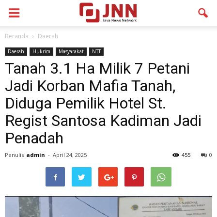
Beranda
Daerah
Daerah
Hukrim
Masyarakat
NTT
Tanah 3.1 Ha Milik 7 Petani
Jadi Korban Mafia Tanah,
Diduga Pemilik Hotel St.
Regist Santosa Kadiman Jadi
Penadah
Penulis
admin
-
April 24, 2025
455
0