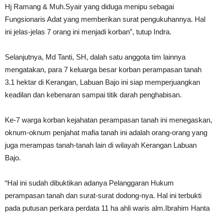
Hj Ramang & Muh.Syair yang diduga menipu sebagai
Fungsionaris Adat yang memberikan surat pengukuhannya. Hal
ini jelas-jelas 7 orang ini menjadi korban”, tutup Indra.
Selanjutnya, Md Tanti, SH, dalah satu anggota tim lainnya
mengatakan, para 7 keluarga besar korban perampasan tanah
3.1 hektar di Kerangan, Labuan Bajo ini siap memperjuangkan
keadilan dan kebenaran sampai titik darah penghabisan.
Ke-7 warga korban kejahatan perampasan tanah ini menegaskan,
oknum-oknum penjahat mafia tanah ini adalah orang-orang yang
juga merampas tanah-tanah lain di wilayah Kerangan Labuan
Bajo.
“Hal ini sudah dibuktikan adanya Pelanggaran Hukum
perampasan tanah dan surat-surat dodong-nya. Hal ini terbukti
pada putusan perkara perdata 11 ha ahli waris alm.Ibrahim Hanta