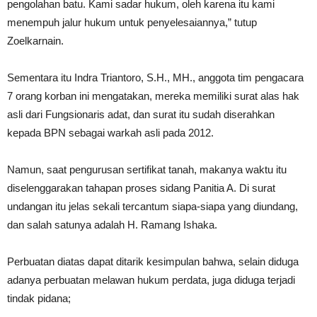
pengolahan batu. Kami sadar hukum, oleh karena itu kami
menempuh jalur hukum untuk penyelesaiannya,” tutup
Zoelkarnain.
Sementara itu Indra Triantoro, S.H., MH., anggota tim pengacara
7 orang korban ini mengatakan, mereka memiliki surat alas hak
asli dari Fungsionaris adat, dan surat itu sudah diserahkan
kepada BPN sebagai warkah asli pada 2012.
Namun, saat pengurusan sertifikat tanah, makanya waktu itu
diselenggarakan tahapan proses sidang Panitia A. Di surat
undangan itu jelas sekali tercantum siapa-siapa yang diundang,
dan salah satunya adalah H. Ramang Ishaka.
Perbuatan diatas dapat ditarik kesimpulan bahwa, selain diduga
adanya perbuatan melawan hukum perdata, juga diduga terjadi
tindak pidana;