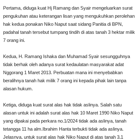
Pertama, diduga kuat Hj Ramang dan Syair mengeluarkan surat
pengukuhan atau keterangan lisan yang mengukuhkan perolehan
hak kedua ponakan Niko Naput saat sidang Panitia di BPN,
padahal tanah tersebut tumpang tindih di atas tanah 3 hektar milik
7 orang ini.
Kedua, H. Ramang Ishaka dan Muhamad Syair sesungguhnya
tidak berhak oleh adanya surat kedaulatan masyarakat adat
Nggorang 1 Maret 2013. Perbuatan mana ini menyebabkan
beralihnya tanah hak milik 7 orang ini kepada pihak lain tanpa
alasan hukum.
Ketiga, diduga kuat surat alas hak tidak aslinya. Salah satu
alasan untuk ini adalah surat alas hak 10 Maret 1990 Niko Naput
yang dipakai pada perkara no.1/2024 tidak ada aslinya, tanah
tetangga 11 ha alm.Ibrahim Hanta terbukti tidak ada aslinya.
Jelasnya, untuk surat alas hak Niko Naput di atas tanah 3,1