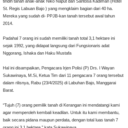
tindih tanah anak-anak Niko Naput dan Santosa Kadiman (Hotel
St. Regis Labuan Bajo ) yang mengklaim bagian dari 40 ha.
Mereka yang sudah di- PPJB-kan tanah tersebut awal tahun
2014.
Padahal 7 orang ini sudah memiliki tanah total 3,1 hektare ini
sejak 1992, yang didapat langsung dari Fungsionaris adat
Nggorang, Ishaka dan Haku Mustafa
Hal ini disampaikan, Pengacara Irjen Polisi (P) Drs. I Wayan
Sukawinaya, M.Si, Ketua Tim dari 11 pengacara 7 orang tersebut
dalam rilisnya, Rabu (23/4/2025) di Labuhan Bajo, Manggarai
Barat.
“Tujuh (7) orang pemilik tanah di Kerangan ini mendatangi kami
agar memperoleh kembali keadilan. Untuk itu kami membantu,
baik secara pidana maupun perdata, dengan total luas tanah 7
orang ini 3,1 hektare,” kata Sukawinaya.