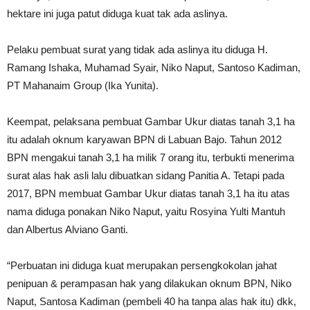
hektare ini juga patut diduga kuat tak ada aslinya.
Pelaku pembuat surat yang tidak ada aslinya itu diduga H.
Ramang Ishaka, Muhamad Syair, Niko Naput, Santoso Kadiman,
PT Mahanaim Group (Ika Yunita).
Keempat, pelaksana pembuat Gambar Ukur diatas tanah 3,1 ha
itu adalah oknum karyawan BPN di Labuan Bajo. Tahun 2012
BPN mengakui tanah 3,1 ha milik 7 orang itu, terbukti menerima
surat alas hak asli lalu dibuatkan sidang Panitia A. Tetapi pada
2017, BPN membuat Gambar Ukur diatas tanah 3,1 ha itu atas
nama diduga ponakan Niko Naput, yaitu Rosyina Yulti Mantuh
dan Albertus Alviano Ganti.
“Perbuatan ini diduga kuat merupakan persengkokolan jahat
penipuan & perampasan hak yang dilakukan oknum BPN, Niko
Naput, Santosa Kadiman (pembeli 40 ha tanpa alas hak itu) dkk,