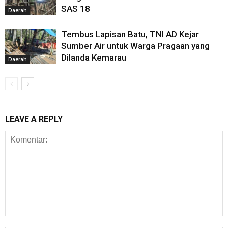
SAS 18
Daerah
Tembus Lapisan Batu, TNI AD Kejar
Sumber Air untuk Warga Pragaan yang
Dilanda Kemarau
Daerah
LEAVE A REPLY