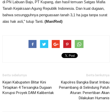
di PN Labuan Bajo, PT Kupang, dan hasil temuan Satgas Mafia
Tanah Kejaksaan Agung Republik Indonesia. Dan kuat dugaan,
bahwa sesungguhnya penguasaan tanah 3,1 ha juga tanpa surat
alas hak asli,” tutup Tanti.
(Man/Red)
Berita sebelumya
Berita berikutnya
Kejari Kabupaten Blitar Kini
Kapolres Bangka Barat Imbau
Tetapkan 4 Tersangka Dugaan
Penambang di Selindung Patuh
Korupsi Proyek DAM Kalibentak
Aturan: Penertiban Akan
Dilakukan Humanis