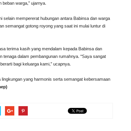
beban warga,” ujarnya.
ni selain mempererat hubungan antara Babinsa dan warga
 semangat gotong royong yang saat ini mulai luntur di
asa terima kasih yang mendalam kepada Babinsa dan
dan tenaga dalam pembangunan rumahnya. “Saya sangat
 berarti bagi keluarga kami,” ucapnya.
pta lingkungan yang harmonis serta semangat kebersamaan
nep)