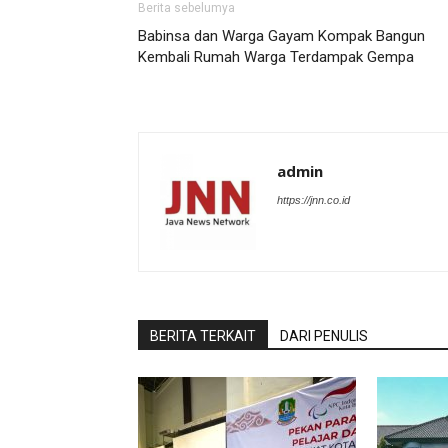
Berita sebelumya
Babinsa dan Warga Gayam Kompak Bangun
Kembali Rumah Warga Terdampak Gempa
admin
https://jnn.co.id
BERITA TERKAIT
DARI PENULIS