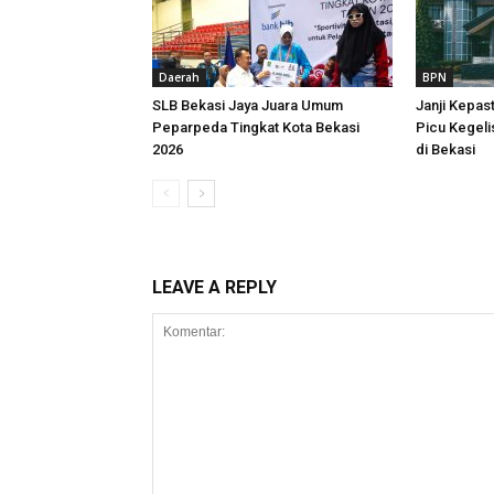
Daerah
BPN
SLB Bekasi Jaya Juara Umum
Janji Kepas
Peparpeda Tingkat Kota Bekasi
Picu Kegeli
2026
di Bekasi
LEAVE A REPLY