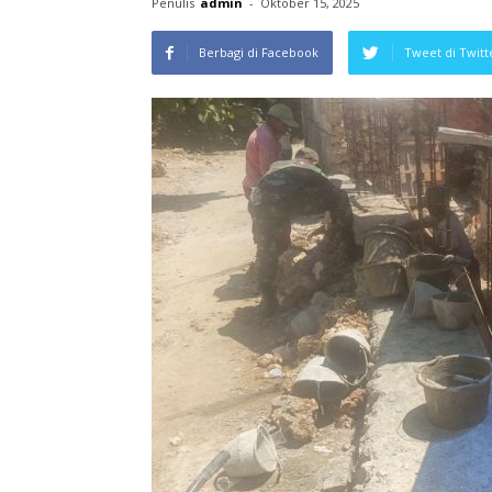
Penulis
admin
-
Oktober 15, 2025
Berbagi di Facebook
Tweet di Twitt