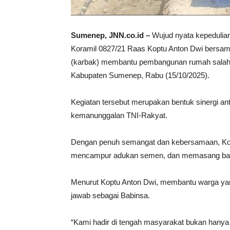
Sumenep, JNN.co.id –
Wujud nyata kepedulian
Koramil 0827/21 Raas Koptu Anton Dwi bersam
(karbak) membantu pembangunan rumah salah
Kabupaten Sumenep, Rabu (15/10/2025).
Kegiatan tersebut merupakan bentuk sinergi 
kemanunggalan TNI-Rakyat.
Dengan penuh semangat dan kebersamaan, Kopt
mencampur adukan semen, dan memasang batu
Menurut Koptu Anton Dwi, membantu warga yang
jawab sebagai Babinsa.
“Kami hadir di tengah masyarakat bukan hanya 