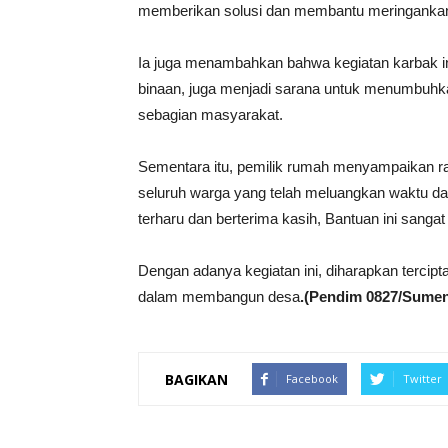
memberikan solusi dan membantu meringankan 
Ia juga menambahkan bahwa kegiatan karbak i
binaan, juga menjadi sarana untuk menumbuhkan
sebagian masyarakat.
Sementara itu, pemilik rumah menyampaikan r
seluruh warga yang telah meluangkan waktu 
terharu dan berterima kasih, Bantuan ini sangat
Dengan adanya kegiatan ini, diharapkan terci
dalam membangun desa
.(Pendim 0827/Sume
BAGIKAN
Facebook
Twitter