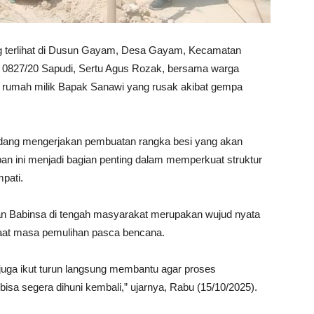
 terlihat di Dusun Gayam, Desa Gayam, Kecamatan
0827/20 Sapudi, Sertu Agus Rozak, bersama warga
umah milik Bapak Sanawi yang rusak akibat gempa
edang mengerjakan pembuatan rangka besi yang akan
an ini menjadi bagian penting dalam memperkuat struktur
pati.
n Babinsa di tengah masyarakat merupakan wujud nyata
aat masa pemulihan pasca bencana.
juga ikut turun langsung membantu agar proses
sa segera dihuni kembali,” ujarnya, Rabu (15/10/2025).