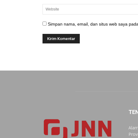
Simpan nama, email, dan situs web saya pada
TE
Alam
Prov