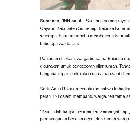
Sumenep, JNN.co.id –
Suasana gotong royong
Gayam, Kabupaten Sumenep. Babinsa Koramil 
setempat bahu-membahu membangun kembali r
beberapa waktu lalu.
Pantauan di lokasi, warga bersama Babinsa s
digunakan untuk pengecoran pilar rumah. Tahap
bangunan agar lebih kokoh dan aman saat ditem
Sertu Agus Rozak mengatakan bahwa kehadira
peran TNI dalam membantu warga, terutama s
“Kami tidak hanya memberikan semangat, tapi 
pembangunan berjalan cepat dan rumah warga bi