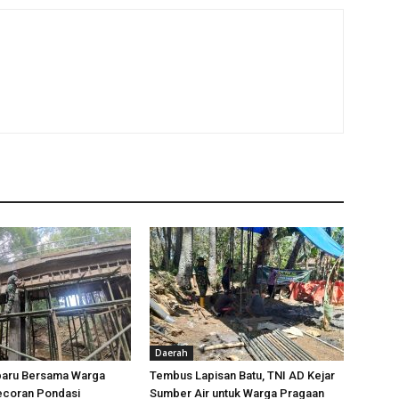
Daerah
baru Bersama Warga
Tembus Lapisan Batu, TNI AD Kejar
ecoran Pondasi
Sumber Air untuk Warga Pragaan