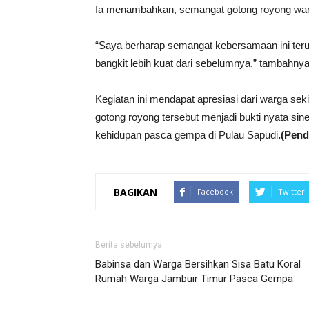
Ia menambahkan, semangat gotong royong war
“Saya berharap semangat kebersamaan ini terus
bangkit lebih kuat dari sebelumnya,” tambahnya
Kegiatan ini mendapat apresiasi dari warga sek
gotong royong tersebut menjadi bukti nyata s
kehidupan pasca gempa di Pulau Sapudi
.(Pen
BAGIKAN
Facebook
Twitter
Berita sebelumya
Babinsa dan Warga Bersihkan Sisa Batu Koral
Rumah Warga Jambuir Timur Pasca Gempa