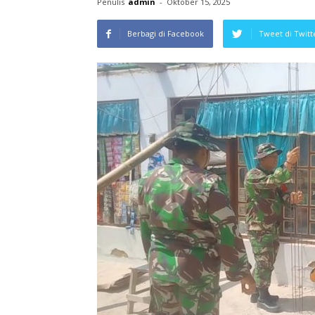
Penulis
admin
-
Oktober 15, 2025
Berbagi di Facebook
Tweet di Twitt