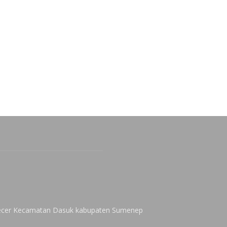
 Kecer Kecamatan Dasuk kabupaten Sumenep