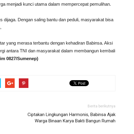
ga menjadi kunci utama dalam mempercepat pemulihan.
 dijaga. Dengan saling bantu dan peduli, masyarakat bisa
.
itar yang merasa terbantu dengan kehadiran Babinsa. Aksi
inergi antara TNI dan masyarakat dalam membangun kembali
dim 0827/Sumenep)
Berita berikutnya
Ciptakan Lingkungan Harmonis, Babinsa Ajak
Warga Binaan Karya Bakti Bangun Rumah