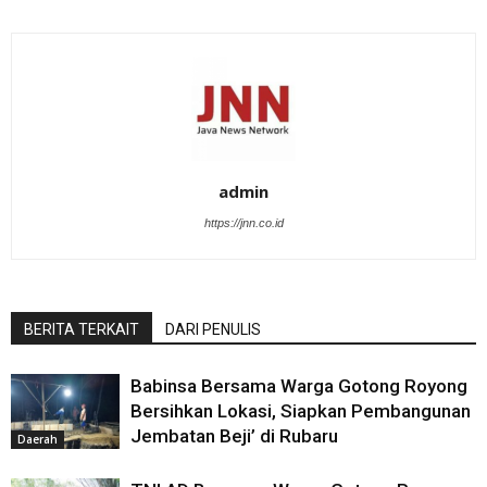
admin
https://jnn.co.id
BERITA TERKAIT
DARI PENULIS
Babinsa Bersama Warga Gotong Royong
Bersihkan Lokasi, Siapkan Pembangunan
Jembatan Beji’ di Rubaru
Daerah