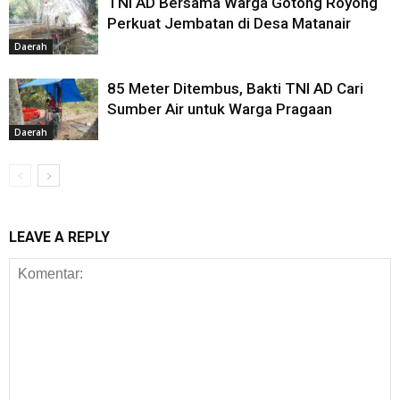
TNI AD Bersama Warga Gotong Royong
Perkuat Jembatan di Desa Matanair
Daerah
85 Meter Ditembus, Bakti TNI AD Cari
Sumber Air untuk Warga Pragaan
Daerah
LEAVE A REPLY