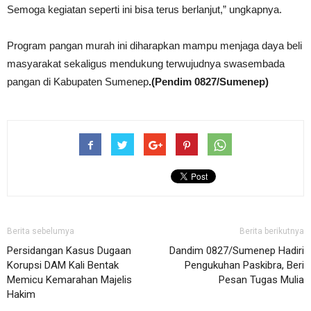
Semoga kegiatan seperti ini bisa terus berlanjut,” ungkapnya.
Program pangan murah ini diharapkan mampu menjaga daya beli
masyarakat sekaligus mendukung terwujudnya swasembada
pangan di Kabupaten Sumenep
.(Pendim 0827/Sumenep)
Berita sebelumya
Berita berikutnya
Persidangan Kasus Dugaan
Dandim 0827/Sumenep Hadiri
Korupsi DAM Kali Bentak
Pengukuhan Paskibra, Beri
Memicu Kemarahan Majelis
Pesan Tugas Mulia
Hakim