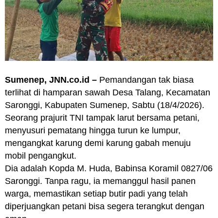
Sumenep, JNN.co.id –
Pemandangan tak biasa
terlihat di hamparan sawah Desa Talang, Kecamatan
Saronggi, Kabupaten Sumenep, Sabtu (18/4/2026).
Seorang prajurit TNI tampak larut bersama petani,
menyusuri pematang hingga turun ke lumpur,
mengangkat karung demi karung gabah menuju
mobil pengangkut.
Dia adalah Kopda M. Huda, Babinsa Koramil 0827/06
Saronggi. Tanpa ragu, ia memanggul hasil panen
warga, memastikan setiap butir padi yang telah
diperjuangkan petani bisa segera terangkut dengan