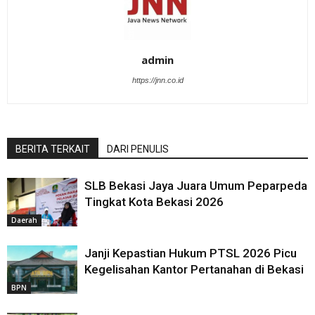
admin
https://jnn.co.id
BERITA TERKAIT
DARI PENULIS
SLB Bekasi Jaya Juara Umum Peparpeda
Tingkat Kota Bekasi 2026
Daerah
Janji Kepastian Hukum PTSL 2026 Picu
Kegelisahan Kantor Pertanahan di Bekasi
BPN