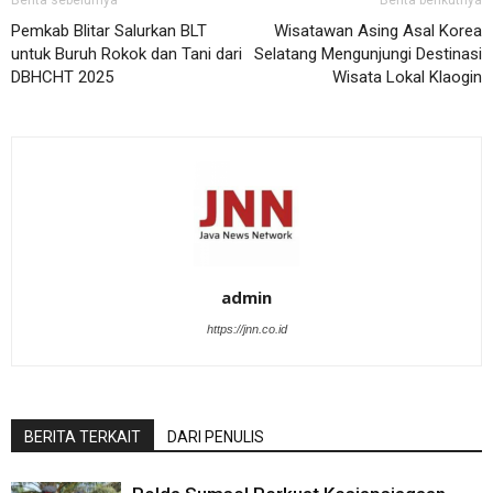
Berita sebelumya
Berita berikutnya
Pemkab Blitar Salurkan BLT
Wisatawan Asing Asal Korea
untuk Buruh Rokok dan Tani dari
Selatang Mengunjungi Destinasi
DBHCHT 2025
Wisata Lokal Klaogin
admin
https://jnn.co.id
BERITA TERKAIT
DARI PENULIS