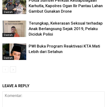
Polda Sumsel Perkuat Kesiapsiagaan
Karhutla, Kapolres Ogan Ilir Pantau Lahan
Gambut Gunakan Drone
Daerah
Terungkap, Kekerasan Seksual terhadap
Anak Berlangsung Sejak 2019, Pelaku
Diciduk Polisi
Daerah
PWI Buka Program Reaktivasi KTA Mati
Lebih dari Setahun
Daerah
LEAVE A REPLY