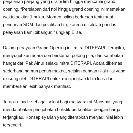
perjalanan panjang yang dilalui tim hingga mencapai grand
opening. “Persiapan dari nol hingga grand opening ini memakan
waktu sekitar 1 bulan. Momen paling berkesan tentu saat
pencarian SDM dan pelatihan tim, karena di situlah pondasi
pelayanan kami dibangun,” ungkap Elisa.
Dalam perayaan Grand Opening ini, mitra DITERAPI, Terapiku,
menyuguhkan acara doa bersama, potong pita, dan sambutan
hangat dari Pak Ainur selaku mitra DITERAPI. Acara dikemas
sederhana namun penuh makna, sejalan dengan nilai-nilai yang
diusung oleh DITERAPI untuk menjangkau lebih luas dan
memberikan lebih banyak manfaat.
Terapiku hadir sebagai solusi bagi masyarakat Maospati yang
mendambakan pengobatan holistik berkualitas dengan harga
terjangkau. Konsep syariah yang diterapkan menjadi nilai lebih
tersendiri.