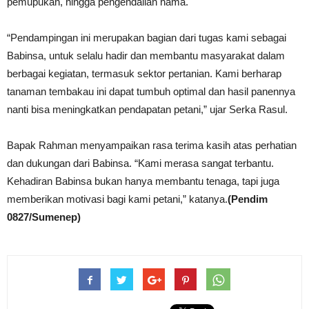
pemupukan, hingga pengendalian hama.
“Pendampingan ini merupakan bagian dari tugas kami sebagai
Babinsa, untuk selalu hadir dan membantu masyarakat dalam
berbagai kegiatan, termasuk sektor pertanian. Kami berharap
tanaman tembakau ini dapat tumbuh optimal dan hasil panennya
nanti bisa meningkatkan pendapatan petani,” ujar Serka Rasul.
Bapak Rahman menyampaikan rasa terima kasih atas perhatian
dan dukungan dari Babinsa. “Kami merasa sangat terbantu.
Kehadiran Babinsa bukan hanya membantu tenaga, tapi juga
memberikan motivasi bagi kami petani,” katanya.
(Pendim
0827/Sumenep)