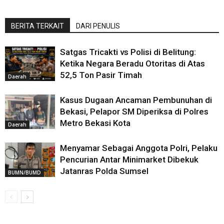
BERITA TERKAIT
DARI PENULIS
Satgas Tricakti vs Polisi di Belitung:
Ketika Negara Beradu Otoritas di Atas
52,5 Ton Pasir Timah
Daerah
Kasus Dugaan Ancaman Pembunuhan di
Bekasi, Pelapor SM Diperiksa di Polres
Metro Bekasi Kota
Daerah
Menyamar Sebagai Anggota Polri, Pelaku
Pencurian Antar Minimarket Dibekuk
Jatanras Polda Sumsel
BUMN/BUMD