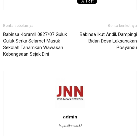
Berita sebelumya
Berita berikutnya
Babinsa Koramil 0827/07 Guluk
Babinsa Ikut Andil, Dampingi
Guluk Serka Selamet Masuk
Bidan Desa Laksanakan
Sekolah Tanamkan Wawasan
Posyandu
Kebangsaan Sejak Dini
admin
https://jnn.co.id