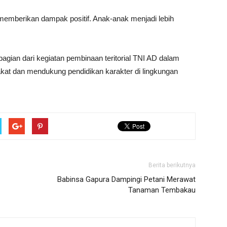
memberikan dampak positif. Anak-anak menjadi lebih
ian dari kegiatan pembinaan teritorial TNI AD dalam
t dan mendukung pendidikan karakter di lingkungan
Berita berikutnya
Babinsa Gapura Dampingi Petani Merawat
Tanaman Tembakau