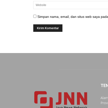
Simpan nama, email, dan situs web saya pada
TE
Alam
Prov