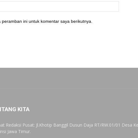
 peramban ini untuk komentar saya berikutnya.
NTANG KITA
at Redaksi Pusat: Jl.Khotip Banggil Dusun Daja RT/RW.01/01 Desa
insi Jawa Timur.