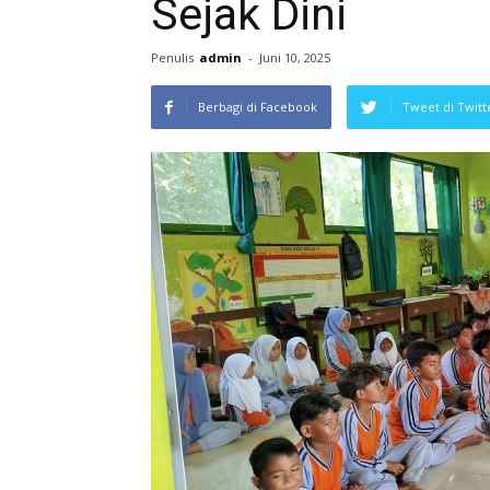
Sejak Dini
Penulis
admin
-
Juni 10, 2025
Berbagi di Facebook
Tweet di Twitt