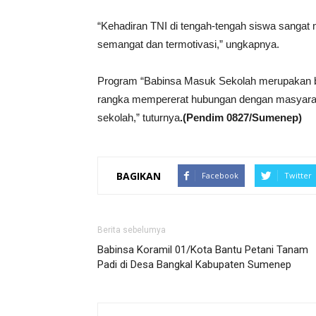
“Kehadiran TNI di tengah-tengah siswa sangat 
semangat dan termotivasi,” ungkapnya.
Program “Babinsa Masuk Sekolah merupakan bag
rangka mempererat hubungan dengan masyaraka
sekolah,” tuturnya
.(Pendim 0827/Sumenep)
BAGIKAN
Facebook
Twitter
Berita sebelumya
Babinsa Koramil 01/Kota Bantu Petani Tanam
Padi di Desa Bangkal Kabupaten Sumenep