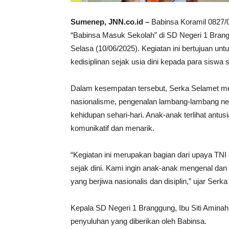
Sumenep, JNN.co.id –
Babinsa Koramil 0827/
“Babinsa Masuk Sekolah” di SD Negeri 1 Bra
Selasa (10/06/2025). Kegiatan ini bertujuan unt
kedisiplinan sejak usia dini kepada para siswa 
Dalam kesempatan tersebut, Serka Selamet me
nasionalisme, pengenalan lambang-lambang nega
kehidupan sehari-hari. Anak-anak terlihat antu
komunikatif dan menarik.
“Kegiatan ini merupakan bagian dari upaya T
sejak dini. Kami ingin anak-anak mengenal dan 
yang berjiwa nasionalis dan disiplin,” ujar Serk
Kepala SD Negeri 1 Branggung, Ibu Siti Amina
penyuluhan yang diberikan oleh Babinsa.