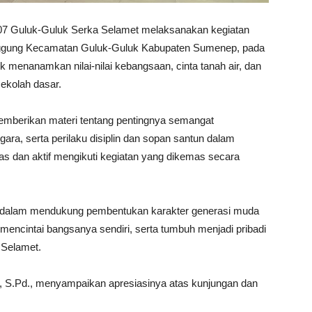
07 Guluk-Guluk Serka Selamet melaksanakan kegiatan
nggung Kecamatan Guluk-Guluk Kabupaten Sumenep, pada
uk menanamkan nilai-nilai kebangsaan, cinta tanah air, dan
sekolah dasar.
mberikan materi tentang pentingnya semangat
ra, serta perilaku disiplin dan sopan santun dalam
sias dan aktif mengikuti kegiatan yang dikemas secara
NI dalam mendukung pembentukan karakter generasi muda
mencintai bangsanya sendiri, serta tumbuh menjadi pribadi
a Selamet.
h, S.Pd., menyampaikan apresiasinya atas kunjungan dan