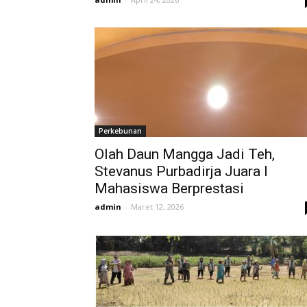
Perkebunan
Olah Daun Mangga Jadi Teh,
Stevanus Purbadirja Juara I
Mahasiswa Berprestasi
admin
-
Maret 12, 2026