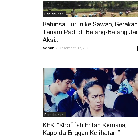
Perkebunan
Babinsa Turun ke Sawah, Gerakan
Tanam Padi di Batang-Batang Ja
Aksi...
admin
-
Desember 17, 2025
Perkebunan
KEK: “Khofifah Entah Kemana,
Kapolda Enggan Kelihatan.”