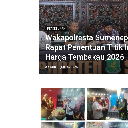
PERKEBUNAN
Wakapolresta Sumenep 
Rapat Penentuan Titik 
Harga Tembakau 2026
admin
-
Juli 30, 2026