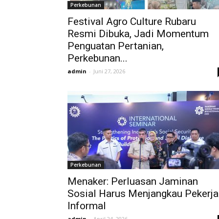
Perkebunan
Festival Agro Culture Rubaru
Resmi Dibuka, Jadi Momentum
Penguatan Pertanian,
Perkebunan...
admin
-
Juni 27, 2026
Perkebunan
Menaker: Perluasan Jaminan
Sosial Harus Menjangkau Pekerja
Informal
admin
-
April 24, 2026