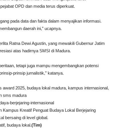
pejabat OPD dan media terus diperkuat.
ang pada data dan fakta dalam menyajikan informasi.
 membangun daerah ini,” ucapnya.
rlita Ratna Dewi Agustin, yang mewakili Gubernur Jatim
esiasi atas hadirnya SMSI di Madura.
beritaan, tetapi juga mampu mengembangkan potensi
insip-prinsip jurnalistik,” katanya.
s award 2025, budaya lokal madura, kampus internasional,
kan sms madura
aya-berjejaring-internasional
 Kampus Kreatif Penguat Budaya Lokal Berjejaring
l bersaing di level global.
f, budaya lokal.
(Tim)