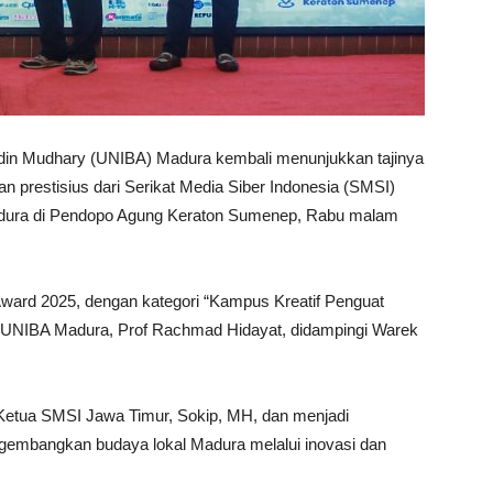
din Mudhary (UNIBA) Madura kembali menunjukkan tajinya
n prestisius dari Serikat Media Siber Indonesia (SMSI)
adura di Pendopo Agung Keraton Sumenep, Rabu malam
ard 2025, dengan kategori “Kampus Kreatif Penguat
tor UNIBA Madura, Prof Rachmad Hidayat, didampingi Warek
 Ketua SMSI Jawa Timur, Sokip, MH, dan menjadi
embangkan budaya lokal Madura melalui inovasi dan