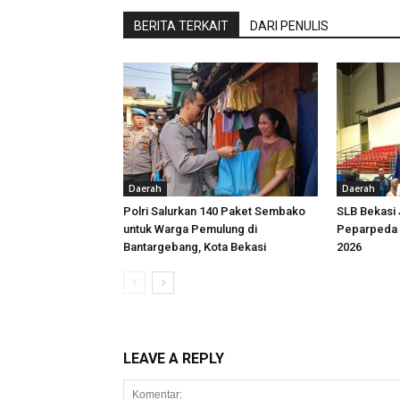
BERITA TERKAIT
DARI PENULIS
Daerah
Daerah
Polri Salurkan 140 Paket Sembako
SLB Bekasi
untuk Warga Pemulung di
Peparpeda 
Bantargebang, Kota Bekasi
2026
LEAVE A REPLY