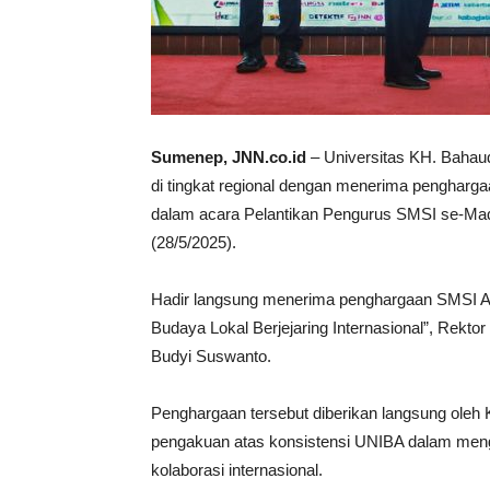
Sumenep, JNN.co.id
– Universitas KH. Bahau
di tingkat regional dengan menerima penghargaa
dalam acara Pelantikan Pengurus SMSI se-M
(28/5/2025).
Hadir langsung menerima penghargaan SMSI Aw
Budaya Lokal Berjejaring Internasional”, Rek
Budyi Suswanto.
Penghargaan tersebut diberikan langsung oleh
pengakuan atas konsistensi UNIBA dalam meng
kolaborasi internasional.