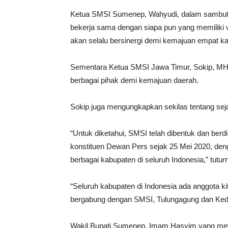
Ketua SMSI Sumenep, Wahyudi, dalam sambut
bekerja sama dengan siapa pun yang memiliki
akan selalu bersinergi demi kemajuan empat ka
Sementara Ketua SMSI Jawa Timur, Sokip, MH 
berbagai pihak demi kemajuan daerah.
Sokip juga mengungkapkan sekilas tentang sej
“Untuk diketahui, SMSI telah dibentuk dan berdi
konstituen Dewan Pers sejak 25 Mei 2020, denga
berbagai kabupaten di seluruh Indonesia,” tutur
“Seluruh kabupaten di Indonesia ada anggota ki
bergabung dengan SMSI, Tulungagung dan Ked
Wakil Bupati Sumenep, Imam Hasyim yang mewa