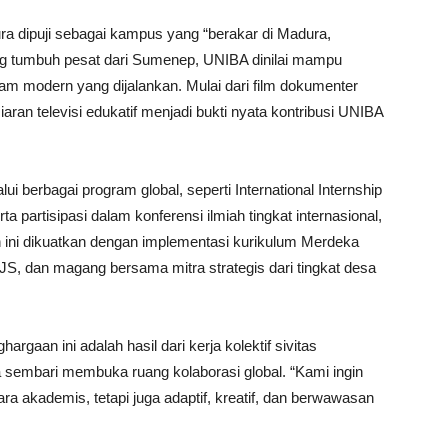
 dipuji sebagai kampus yang “berakar di Madura,
ng tumbuh pesat dari Sumenep, UNIBA dinilai mampu
ram modern yang dijalankan. Mulai dari film dokumenter
siaran televisi edukatif menjadi bukti nyata kontribusi UNIBA
ui berbagai program global, seperti International Internship
a partisipasi dalam konferensi ilmiah tingkat internasional,
ini dikuatkan dengan implementasi kurikulum Merdeka
, dan magang bersama mitra strategis dari tingkat desa
aan ini adalah hasil dari kerja kolektif sivitas
sembari membuka ruang kolaborasi global. “Kami ingin
a akademis, tetapi juga adaptif, kreatif, dan berwawasan