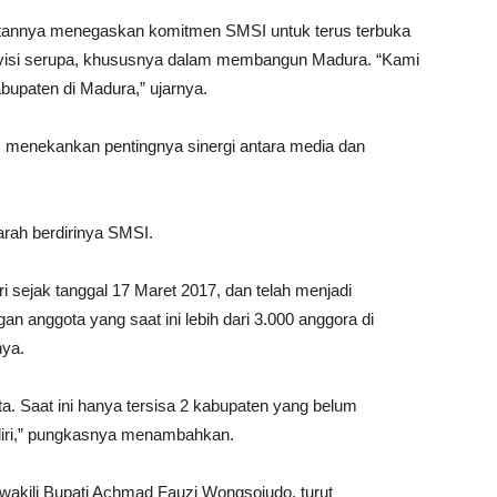
annya menegaskan komitmen SMSI untuk terus terbuka
 visi serupa, khususnya dalam membangun Madura. “Kami
bupaten di Madura,” ujarnya.
menekankan pentingnya sinergi antara media dan
arah berdirinya SMSI.
ri sejak tanggal 17 Maret 2017, dan telah menjadi
n anggota yang saat ini lebih dari 3.000 anggora di
nya.
ta. Saat ini hanya tersisa 2 kabupaten yang belum
iri,” pungkasnya menambahkan.
kili Bupati Achmad Fauzi Wongsojudo, turut