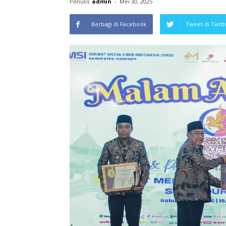
Penulis
admin
-
Mei 30, 2025
Berbagi di Facebook
Tweet di Twitt