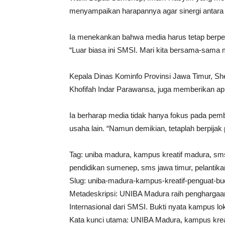
menyampaikan harapannya agar sinergi antara 
Ia menekankan bahwa media harus tetap berpeg
“Luar biasa ini SMSI. Mari kita bersama-sama
Kepala Dinas Kominfo Provinsi Jawa Timur, She
Khofifah Indar Parawansa, juga memberikan apr
Ia berharap media tidak hanya fokus pada pem
usaha lain. “Namun demikian, tetaplah berpijak pr
Tag: uniba madura, kampus kreatif madura, sm
pendidikan sumenep, sms jawa timur, pelanti
Slug: uniba-madura-kampus-kreatif-penguat-bud
Metadeskripsi: UNIBA Madura raih penghargaan
Internasional dari SMSI. Bukti nyata kampus loka
Kata kunci utama: UNIBA Madura, kampus kreati