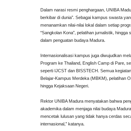
Dalam narasi resmi penghargaan, UNIBA Madura
berkibar di dunia”. Sebagai kampus swasta ya
menanamkan nilai-nilai lokal dalam setiap prog
“Sangkolan Kona”, pelatihan jurnalistik, hingga 
dalam penguatan budaya Madura.
Internasionalisasi kampus juga diwujudkan melal
Program ke Thailand, English Camp di Pare, sert
seperti IJCST dan BISSTECH. Semua kegiatan 
Belajar-Kampus Merdeka (MBKM), pelatihan OJS
hingga Kejaksaan Negeri.
Rektor UNIBA Madura menyatakan bahwa pengharg
akademika dalam menjaga nilai budaya Madura 
mencetak lulusan yang tidak hanya cerdas secar
internasional,” katanya.