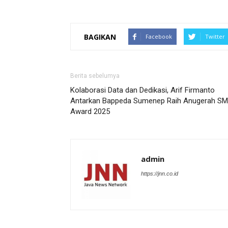
BAGIKAN
Facebook
Twitter
Berita sebelumya
Kolaborasi Data dan Dedikasi, Arif Firmanto
Antarkan Bappeda Sumenep Raih Anugerah SM
Award 2025
admin
https://jnn.co.id