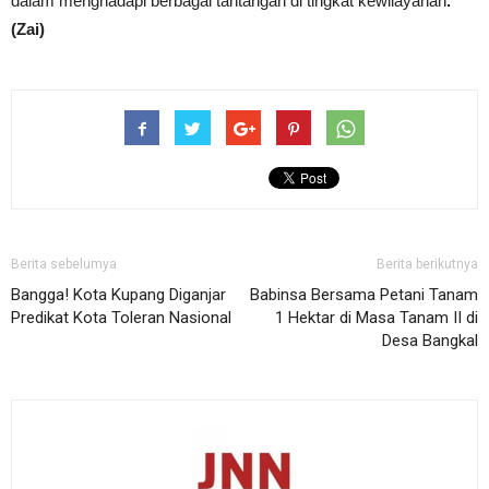
dalam menghadapi berbagai tantangan di tingkat kewilayahan
.
(Zai)
Berita sebelumya
Berita berikutnya
Bangga! Kota Kupang Diganjar
Babinsa Bersama Petani Tanam
Predikat Kota Toleran Nasional
1 Hektar di Masa Tanam II di
Desa Bangkal