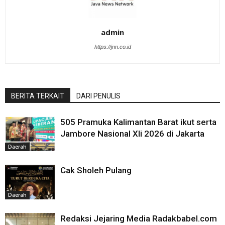
admin
https://jnn.co.id
BERITA TERKAIT
DARI PENULIS
505 Pramuka Kalimantan Barat ikut serta
Jambore Nasional XIi 2026 di Jakarta
Daerah
Cak Sholeh Pulang
Daerah
Redaksi Jejaring Media Radakbabel.com